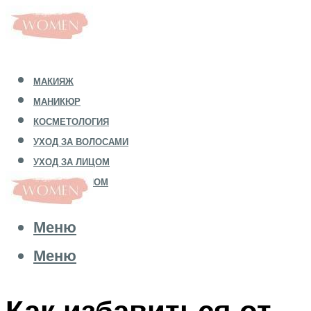
МАКИЯЖ
МАНИКЮР
КОСМЕТОЛОГИЯ
УХОД ЗА ВОЛОСАМИ
УХОД ЗА ЛИЦОМ
УХОД ЗА ТЕЛОМ
Меню
Меню
Как избавиться от