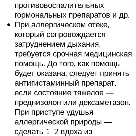
противовоспалительных
гормональных препаратов и др.
При аллергическом отеке,
который сопровождается
затруднением дыхания,
требуется срочная медицинская
помощь. До того, как помощь
будет оказана, следует принять
антигистаминный препарат,
если состояние тяжелое —
преднизолон или дексаметазон.
При приступе удушья
аллергической природы —
сделать 1–2 вдоха из