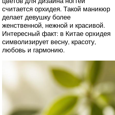
цветов для дизайна ногтей
считается орхидея. Такой маникюр
делает девушку более
женственной, нежной и красивой.
Интересный факт: в Китае орхидея
символизирует весну, красоту,
любовь и гармонию.