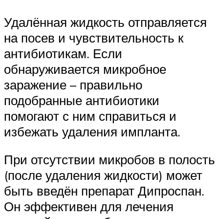
Удалённая жидкость отправляется
на посев и чувствительность к
антибиотикам. Если
обнаруживается микробное
заражение – правильно
подобранные антибиотики
помогают с ним справиться и
избежать удаления импланта.
При отсутствии микробов в полость
(после удаления жидкости) может
быть введён препарат Дипроспан.
Он эффективен для лечения