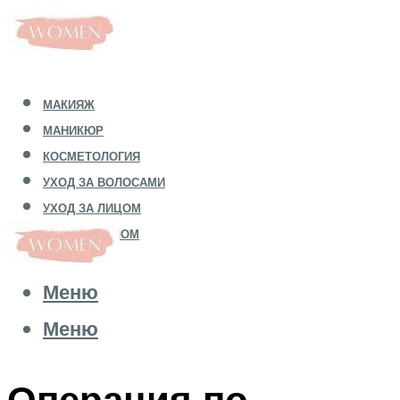
МАКИЯЖ
МАНИКЮР
КОСМЕТОЛОГИЯ
УХОД ЗА ВОЛОСАМИ
УХОД ЗА ЛИЦОМ
УХОД ЗА ТЕЛОМ
Меню
Меню
Операция по