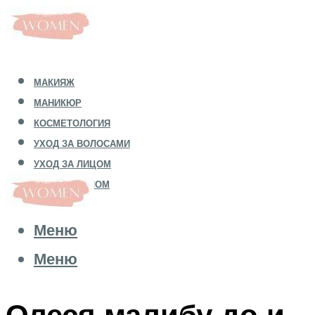
МАКИЯЖ
МАНИКЮР
КОСМЕТОЛОГИЯ
УХОД ЗА ВОЛОСАМИ
УХОД ЗА ЛИЦОМ
УХОД ЗА ТЕЛОМ
Меню
Меню
Олеся малибу до и