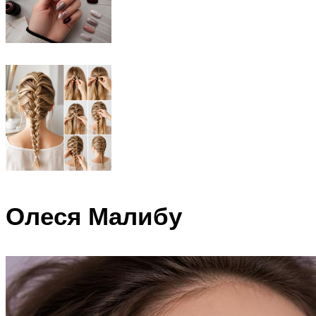
Олеся Малибу