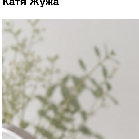
Катя Жужа