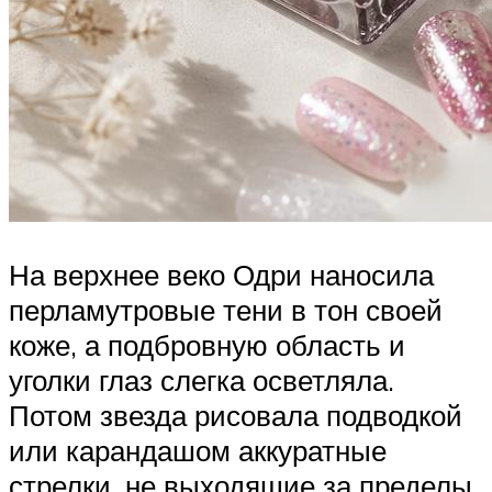
На верхнее веко Одри наносила
перламутровые тени в тон своей
коже, а подбровную область и
уголки глаз слегка осветляла.
Потом звезда рисовала подводкой
или карандашом аккуратные
стрелки, не выходящие за пределы