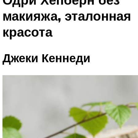
макияжа, эталонная
красота
Джеки Кеннеди