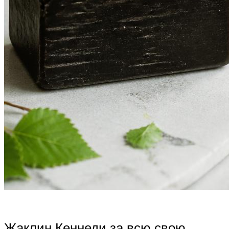
Жаклин Кеннеди за всю свою