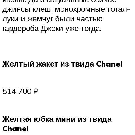
джинсы клеш, монохромные тотал-
луки и жемчуг были частью
гардероба Джеки уже тогда.
Желтый жакет из твида Chanel
514 700 ₽
Желтая юбка мини из твида
Chanel