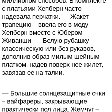
миллионом способов. В комплекте
с платьями Хепберн часто
надевала перчатки. — Жакет-
трапецию – ввела его в моду
Хепберн вместе с Юбером
Живанши. — Белую рубашку –
классическую или без рукавов,
дополнив образ милым шейным
платком, надев поверх нее жилет,
завязав ее на талии.
— Большие солнцезащитные очки
– вайфареры, закрывающие
практически пол лица. Жемчуг –