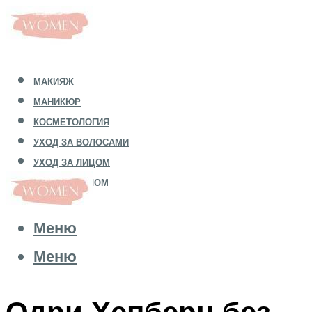
МАКИЯЖ
МАНИКЮР
КОСМЕТОЛОГИЯ
УХОД ЗА ВОЛОСАМИ
УХОД ЗА ЛИЦОМ
УХОД ЗА ТЕЛОМ
Меню
Меню
Одри Хепберн без