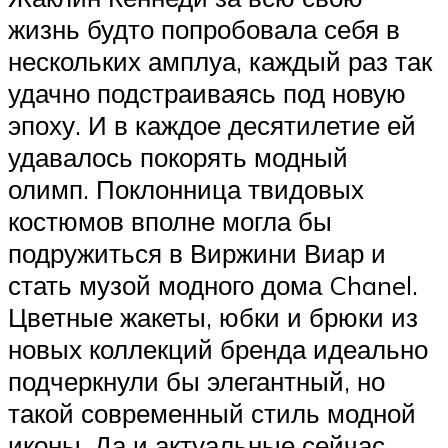
жизнь будто попробовала себя в
нескольких амплуа, каждый раз так
удачно подстраиваясь под новую
эпоху. И в каждое десятилетие ей
удавалось покорять модный
олимп. Поклонница твидовых
костюмов вполне могла бы
подружиться в Виржини Виар и
стать музой модного дома Chanel.
Цветные жакеты, юбки и брюки из
новых коллекций бренда идеально
подчеркнули бы элегантный, но
такой современный стиль модной
иконы. Да и актуальные сейчас