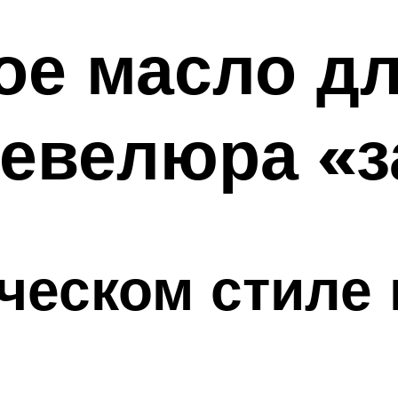
е масло дл
евелюра «з
еческом стиле 