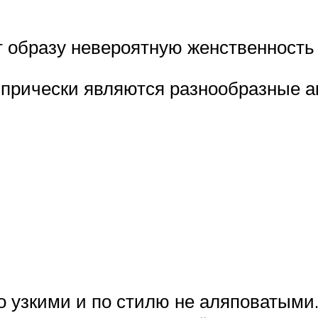
т образу невероятную женственность
прически являются разнообразные ак
 узкими и по стилю не аляповатыми