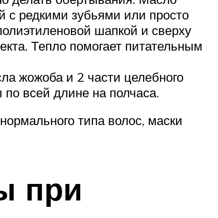
ой с редкими зубьями или просто
 полиэтиленовой шапкой и сверху
екта. Тепло помогает питательным
сла жожоба и 2 части целебного
по всей длине на полчаса.
 нормального типа волос, маски
ы при