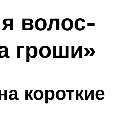
я волос-
а гроши»
на короткие