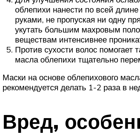
облепихи нанести по всей длине 
руками, не пропуская ни одну п
укутать большим махровым полот
веществам интенсивнее проникат
Против сухости волос помогает т
масла облепихи тщательно перем
Маски на основе облепихового масла
рекомендуется делать 1-2 раза в не
Вред, особен