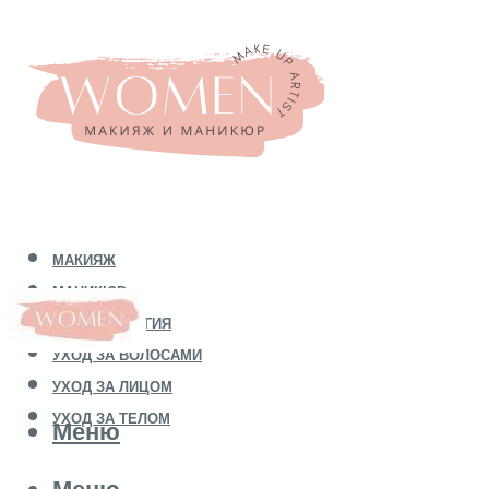
МАКИЯЖ
МАНИКЮР
КОСМЕТОЛОГИЯ
УХОД ЗА ВОЛОСАМИ
УХОД ЗА ЛИЦОМ
УХОД ЗА ТЕЛОМ
Меню
Меню