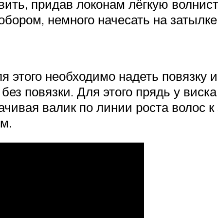
ить, придав локонам лёгкую волнист
бором, немного начесать на затылке,
ля этого необходимо надеть повязку и
без повязки. Для этого прядь у виска
ачивая валик по линии роста волос к
м.