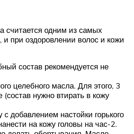
а считается одним из самых
 и при оздоровлении волос и кожи
бный состав рекомендуется не
го целебного масла. Для этого, 3
(состав нужно втирать в кожу
 с добавлением настойки горького
анести на кожу головы на час-2.
но делать обертывания. Масло