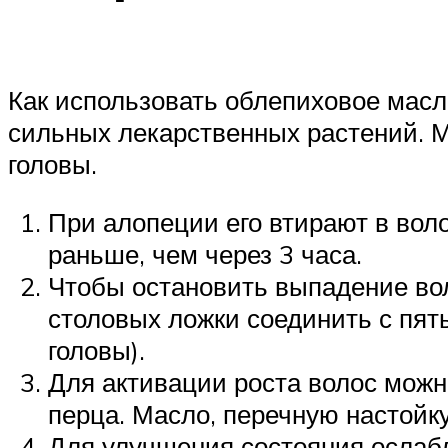
Как использовать облепиховое масл
сильных лекарственных растений. М
головы.
При алопеции его втирают в вол
раньше, чем через 3 часа.
Чтобы остановить выпадение воло
столовых ложки соединить с пят
головы).
Для активации роста волос можн
перца. Масло, перечную настойку
Для улучшения состояния ослабл