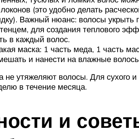
локонов (это удобно делать расческ
рядку). Важный нюанс: волосы укрыть
енцем, для создания теплового эфф
ь в каждый волос.
акая маска: 1 часть меда, 1 часть ма
ешать и нанести на влажные волосы 
 не утяжеляют волосы. Для сухого и
делю в течение месяца.
ности и совет