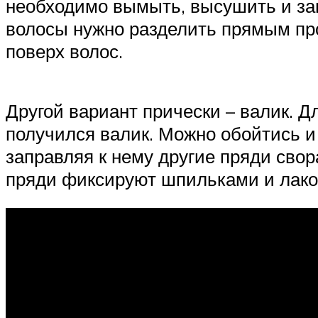
необходимо вымыть, высушить и зав
волосы нужно разделить прямым про
поверх волос.
Другой вариант прически – валик. Д
получился валик. Можно обойтись и 
заправляя к нему другие пряди свор
пряди фиксируют шпильками и лако