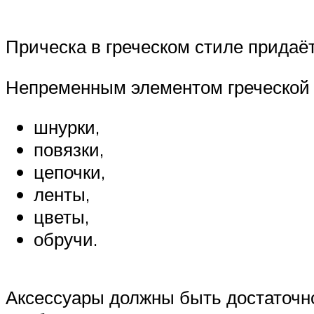
Прическа в греческом стиле придаё
Непременным элементом греческой 
шнурки,
повязки,
цепочки,
ленты,
цветы,
обручи.
Аксессуары должны быть достаточно