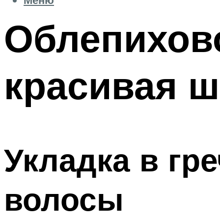
Облепихово
красивая ш
Укладка в гр
волосы