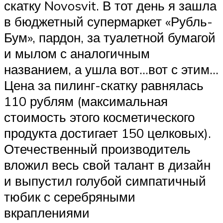
скатку Novosvit. В тот день я зашла
в бюджетный супермаркет «Рубль-
Бум», пардон, за туалетной бумагой
и мылом с аналогичным
названием, а ушла вот…вот с этим…
Цена за пилинг-скатку равнялась
110 рублям (максимальная
стоимость этого косметического
продукта достигает 150 целковых).
Отечественный производитель
вложил весь свой талант в дизайн
и выпустил голубой симпатичный
тюбик с серебряными
вкраплениями