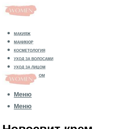
МАКИЯЖ
МАНИКЮР
КОСМЕТОЛОГИЯ
УХОД ЗА ВОЛОСАМИ
УХОД ЗА ЛИЦОМ
УХОД ЗА ТЕЛОМ
Меню
Меню
Новосвит крем