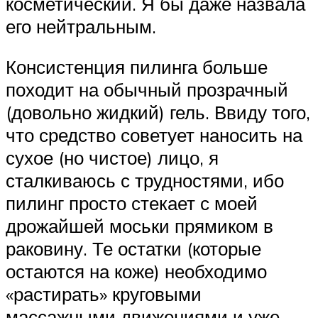
косметический. Я бы даже назвала
его нейтральным.
Консистенция пилинга больше
походит на обычный прозрачный
(довольно жидкий) гель. Ввиду того,
что средство советует наносить на
сухое (но чистое) лицо, я
сталкиваюсь с трудностями, ибо
пилинг просто стекает с моей
дрожайшей моськи прямиком в
раковину. Те остатки (которые
остаются на коже) необходимо
«растирать» круговыми
массажными движениями и уже