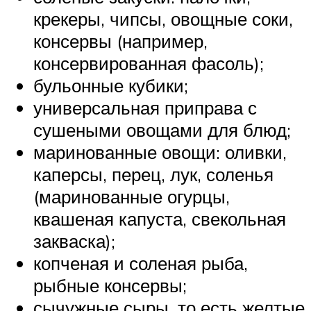
крекеры, чипсы, овощные соки,
консервы (например,
консервированная фасоль);
бульонные кубики;
универсальная приправа с
сушеными овощами для блюд;
маринованные овощи: оливки,
каперсы, перец, лук, соленья
(маринованные огурцы,
квашеная капуста, свекольная
закваска);
копченая и соленая рыба,
рыбные консервы;
сычужные сыры, то есть желтые