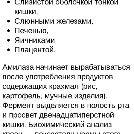
Слизистой оболочкой тонкой
кишки,
Слюнными железами,
Печенью,
Яичниками,
Плацентой.
Амилаза начинает вырабатываться
после употребления продуктов,
содержащих крахмал (рис,
картофель, мучные изделия).
Фермент выделяется в полость рта
и просвет двенадцатиперстной
кишки. Биохимический анализ
крови — показатели нормы этого