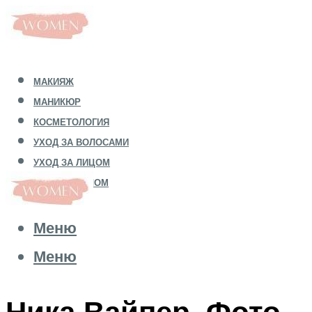
МАКИЯЖ
МАНИКЮР
КОСМЕТОЛОГИЯ
УХОД ЗА ВОЛОСАМИ
УХОД ЗА ЛИЦОМ
УХОД ЗА ТЕЛОМ
Меню
Меню
Ника Вайпер. Фото