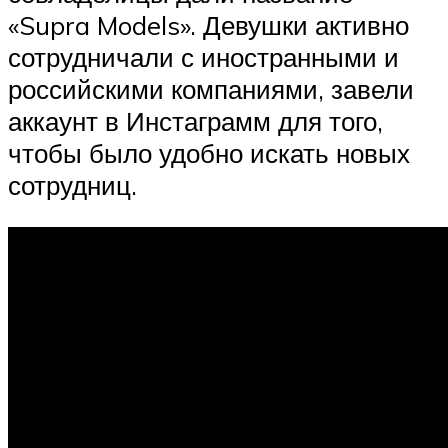
«Supra Models». Девушки активно
сотрудничали с иностранными и
российскими компаниями, завели
аккаунт в Инстаграмм для того,
чтобы было удобно искать новых
сотрудниц.