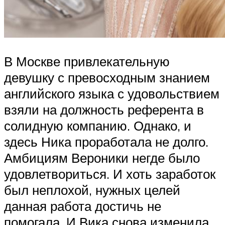
В Москве привлекательную
девушку с превосходным знанием
английского языка с удовольствием
взяли на должность референта в
солидную компанию. Однако, и
здесь Ника проработала не долго.
Амбициям Вероники негде было
удовлетвориться. И хоть заработок
был неплохой, нужных целей
данная работа достичь не
помогала. И Вика снова изменила