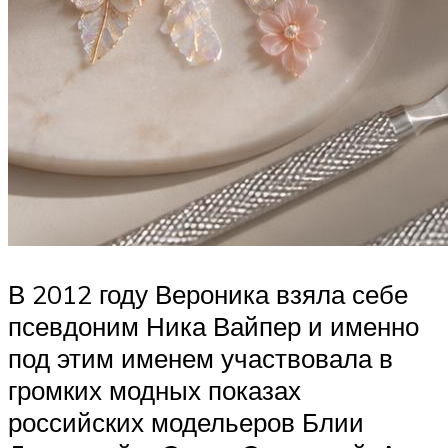
В 2012 году Вероника взяла себе
псевдоним Ника Вайпер и именно
под этим именем участвовала в
громких модных показах
российских модельеров Блии