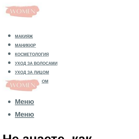
МАКИЯЖ
МАНИКЮР
КОСМЕТОЛОГИЯ
УХОД ЗА ВОЛОСАМИ
УХОД ЗА ЛИЦОМ
УХОД ЗА ТЕЛОМ
Меню
Меню
Не знаете, как