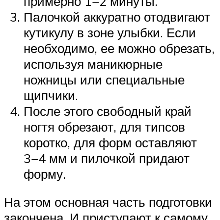
примерно 1−2 минуты.
Палочкой аккуратно отодвигают
кутикулу в зоне улыбки. Если
необходимо, ее можно обрезать,
используя маникюрные
ножницы или специальные
щипчики.
После этого свободный край
ногтя обрезают, для типсов
коротко, для форм оставляют
3−4 мм и пилочкой придают
форму.
На этом основная часть подготовки
закончена. И приступают к самому