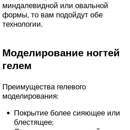
миндалевидной или овальной
формы, то вам подойдут обе
технологии.
Моделирование ногтей
гелем
Преимущества гелевого
моделирования:
Покрытие более сияющее или
блестящее;