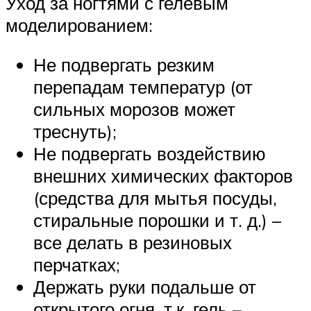
Уход за ногтями с гелевым
моделированием:
Не подвергать резким
перепадам температур (от
сильных морозов может
треснуть);
Не подвергать воздействию
внешних химических факторов
(средства для мытья посуды,
стиральные порошки и т. д.) –
все делать в резиновых
перчатках;
Держать руки подальше от
открытого огня, т.к. гель –