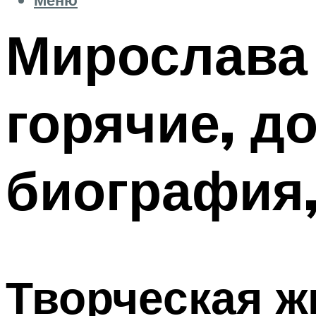
Мирослава 
горячие, до
биография,
Творческая ж