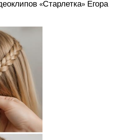
идеоклипов «Старлетка» Егора