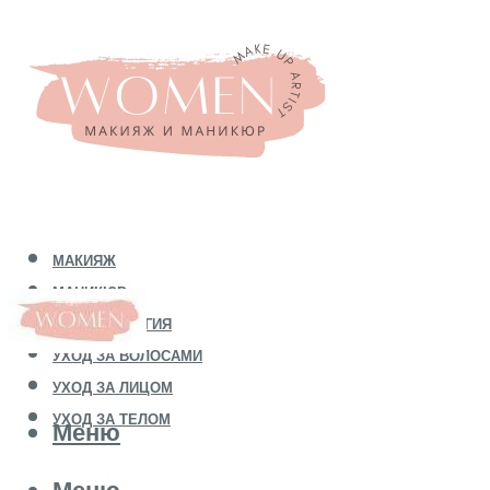
МАКИЯЖ
МАНИКЮР
КОСМЕТОЛОГИЯ
УХОД ЗА ВОЛОСАМИ
УХОД ЗА ЛИЦОМ
УХОД ЗА ТЕЛОМ
Меню
Меню