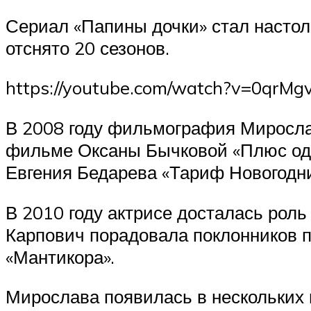
Сериал «Папины дочки» стал настол
отснято 20 сезонов.
https://youtube.com/watch?v=0qrMg
В 2008 году фильмография Миросла
фильме Оксаны Бычковой «Плюс оди
Евгения Бедарева «Тариф Новогодни
В 2010 году актрисе досталась роль
Карпович порадовала поклонников по
«Мантикора».
Мирослава появилась в нескольких 