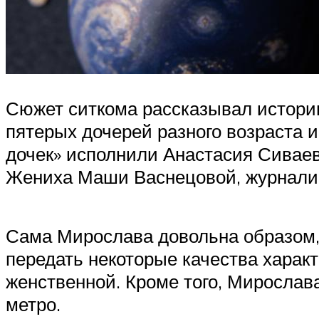
Сюжет ситкома рассказывал историю
пятерых дочерей разного возраста 
дочек» исполнили Анастасия Сиваев
Жениха Маши Васнецовой, журналис
Сама Мирослава довольна образом, 
передать некоторые качества харак
женственной. Кроме того, Мирослав
метро.