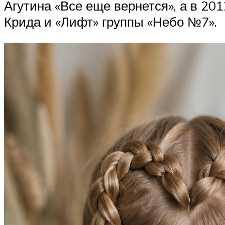
Агутина «Все еще вернется», а в 20
Крида и «Лифт» группы «Небо №7».