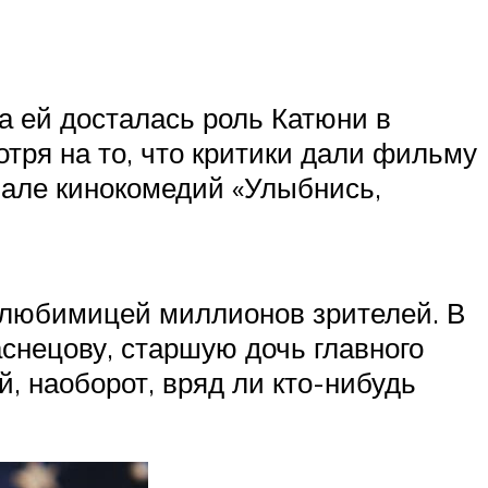
а ей досталась роль Катюни в
тря на то, что критики дали фильму
вале кинокомедий «Улыбнись,
е любимицей миллионов зрителей. В
снецову, старшую дочь главного
й, наоборот, вряд ли кто-нибудь