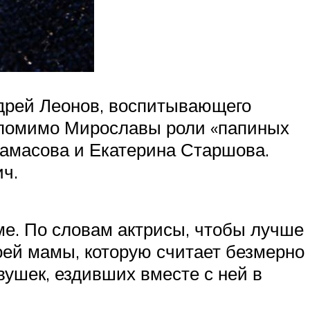
ндрей Леонов, воспитывающего
: помимо Мирославы роли «папиных
замасова и Екатерина Старшова.
ч.
ме. По словам актрисы, чтобы лучше
оей мамы, которую считает безмерно
вушек, ездивших вместе с ней в