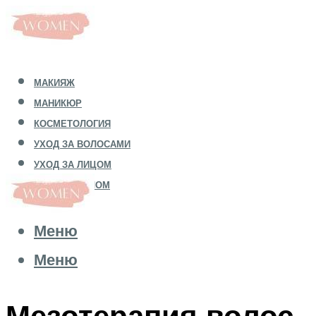
МАКИЯЖ
МАНИКЮР
КОСМЕТОЛОГИЯ
УХОД ЗА ВОЛОСАМИ
УХОД ЗА ЛИЦОМ
УХОД ЗА ТЕЛОМ
Меню
Меню
Мезотерапия волос,