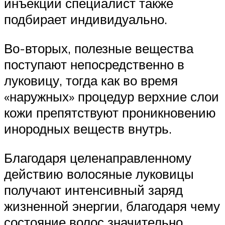
инъекций специалист также
подбирает индивидуально.
Во-вторых, полезные вещества
поступают непосредственно в
луковицу, тогда как во время
«наружных» процедур верхние слои
кожи препятствуют проникновению
инородных веществ внутрь.
Благодаря целенаправленному
действию волосяные луковицы
получают интенсивный заряд
жизненной энергии, благодаря чему
состояние волос значительно