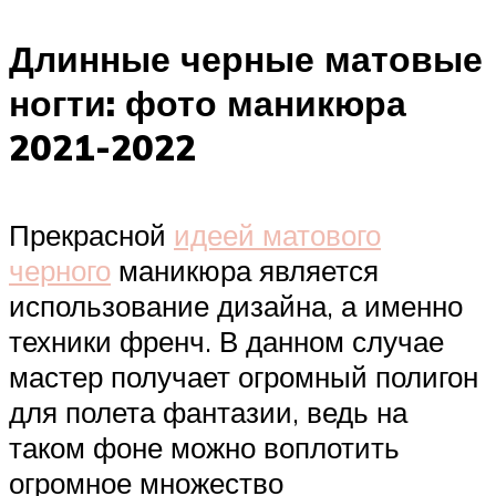
Длинные черные матовые
ногти: фото маникюра
2021-2022
Прекрасной
идеей матового
черного
маникюра является
использование дизайна, а именно
техники френч. В данном случае
мастер получает огромный полигон
для полета фантазии, ведь на
таком фоне можно воплотить
огромное множество