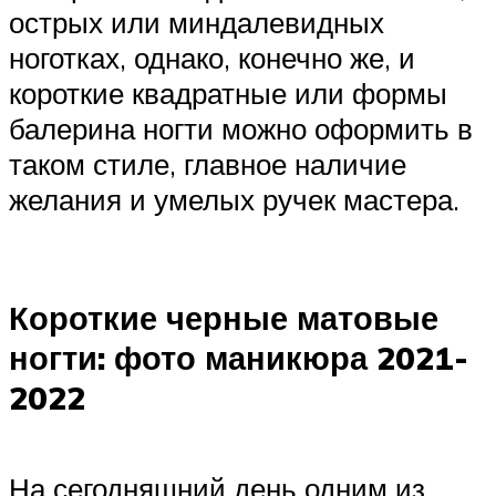
острых или миндалевидных
ноготках, однако, конечно же, и
короткие квадратные или формы
балерина ногти можно оформить в
таком стиле, главное наличие
желания и умелых ручек мастера.
Короткие черные матовые
ногти: фото маникюра 2021-
2022
На сегодняшний день одним из