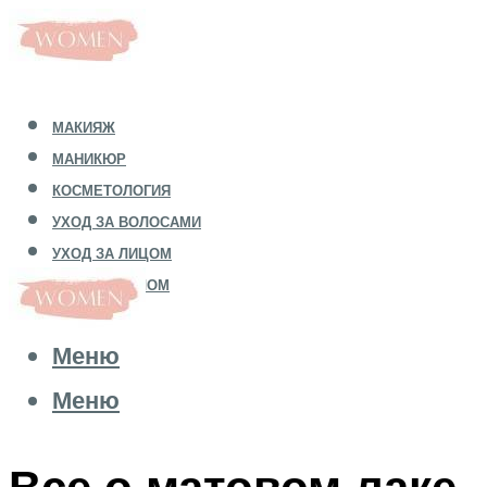
МАКИЯЖ
МАНИКЮР
КОСМЕТОЛОГИЯ
УХОД ЗА ВОЛОСАМИ
УХОД ЗА ЛИЦОМ
УХОД ЗА ТЕЛОМ
Меню
Меню
Все о матовом лаке