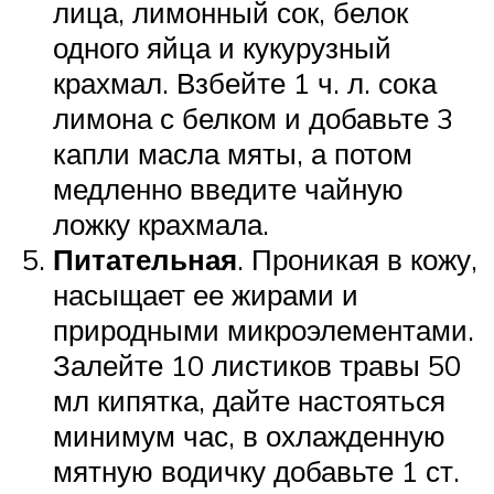
лица, лимонный сок, белок
одного яйца и кукурузный
крахмал. Взбейте 1 ч. л. сока
лимона с белком и добавьте 3
капли масла мяты, а потом
медленно введите чайную
ложку крахмала.
Питательная
. Проникая в кожу,
насыщает ее жирами и
природными микроэлементами.
Залейте 10 листиков травы 50
мл кипятка, дайте настояться
минимум час, в охлажденную
мятную водичку добавьте 1 ст.