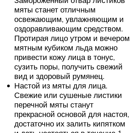
мяты станет отличным
освежающим, увлажняющим и
оздоравливающим средством.
Протирая лицо утром и вечером
мятным кубиком льда можно
привести кожу лица в тонус,
сузить поры, получить свежий
вид и здоровый румянец.
Настой из мяты для лица.
Свежие или сушеные листики
перечной мяты станут
прекрасной основой для настоя,
достаточно их залить кипятком
и дать настояться в течение 1