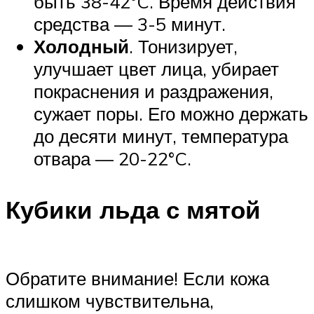
быть 38-42°C. Время действия
средства — 3-5 минут.
Холодный
. Тонизирует,
улучшает цвет лица, убирает
покраснения и раздражения,
сужает поры. Его можно держать
до десяти минут, температура
отвара — 20-22°C.
Кубики льда с мятой
Обратите внимание! Если кожа
слишком чувствительна,