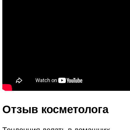
Отзыв косметолога
Тенденция делать в домашних