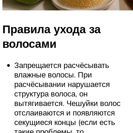
Правила ухода за
волосами
Запрещается расчёсывать
влажные волосы. При
расчёсывании нарушается
структура волоса, он
вытягивается. Чешуйки волос
отслаиваются и появляются
секущиеся концы (если есть
такие проблемы, то