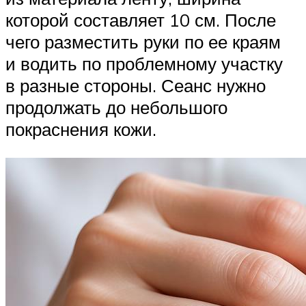
которой составляет 10 см. После
чего разместить руки по ее краям
и водить по проблемному участку
в разные стороны. Сеанс нужно
продолжать до небольшого
покраснения кожи.