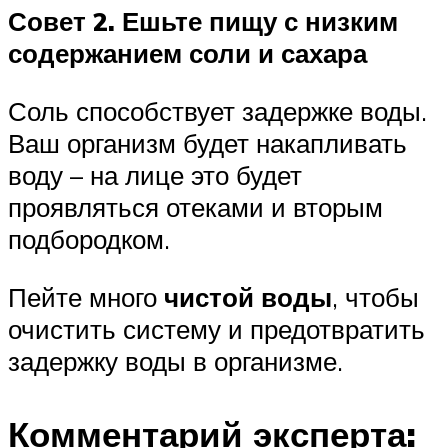
Совет 2. Ешьте пищу с низким
содержанием соли и сахара
Соль способствует задержке воды.
Ваш организм будет накапливать
воду – на лице это будет
проявляться отеками и вторым
подбородком.
Пейте много
чистой воды
, чтобы
очистить систему и предотвратить
задержку воды в организме.
Комментарий эксперта: