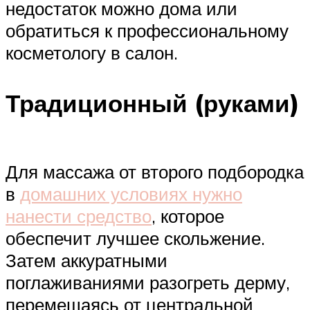
недостаток можно дома или
обратиться к профессиональному
косметологу в салон.
Традиционный (руками)
Для массажа от второго подбородка
в
домашних условиях нужно
нанести средство
, которое
обеспечит лучшее скольжение.
Затем аккуратными
поглаживаниями разогреть дерму,
перемещаясь от центральной