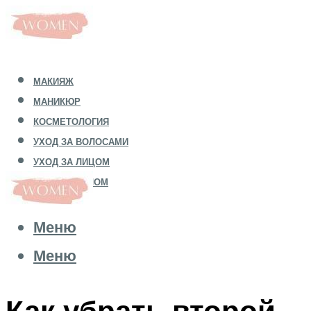
МАКИЯЖ
МАНИКЮР
КОСМЕТОЛОГИЯ
УХОД ЗА ВОЛОСАМИ
УХОД ЗА ЛИЦОМ
УХОД ЗА ТЕЛОМ
Меню
Меню
Как убрать второй