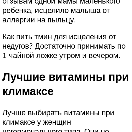
отзывам одной мамы маленького
ребенка, исцелило малыша от
аллергии на пыльцу.
Как пить тмин для исцеления от
недугов? Достаточно принимать по
1 чайной ложке утром и вечером.
Лучшие витамины при
климаксе
Лучше выбирать витамины при
климаксе у женщин
негормонального типа. Они не