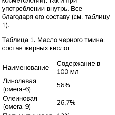
косметологии), так и при
употреблении внутрь. Все
благодаря его составу (см. таблицу
1).
Таблица 1. Масло черного тмина:
состав жирных кислот
Содержание в
Наименование
100 мл
Линолевая
56%
(омега-6)
Олеиновая
26,7%
(омега-9)