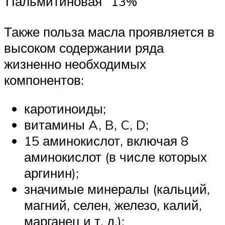
Пальмитиновая
13%
Также польза масла проявляется в
высоком содержании ряда
жизненно необходимых
компонентов:
каротиноиды;
витамины A, B, C, D;
15 аминокислот, включая 8
аминокислот (в числе которых
аргинин);
значимые минералы (кальций,
магний, селен, железо, калий,
марганец и т. д.);