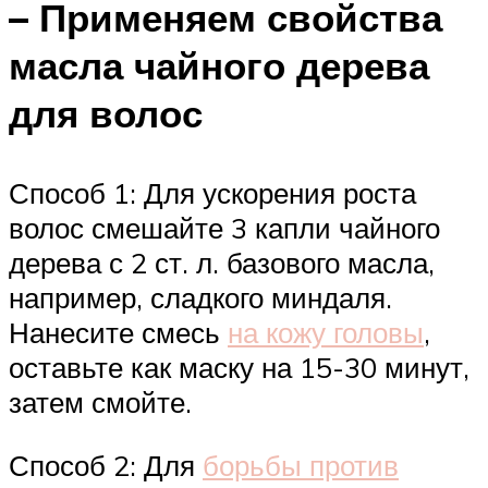
– Применяем свойства
масла чайного дерева
для волос
Способ 1: Для ускорения роста
волос смешайте 3 капли чайного
дерева с 2 ст. л. базового масла,
например, сладкого миндаля.
Нанесите смесь
на кожу головы
,
оставьте как маску на 15-30 минут,
затем смойте.
Способ 2: Для
борьбы против