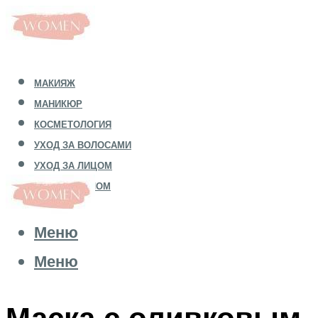
МАКИЯЖ
МАНИКЮР
КОСМЕТОЛОГИЯ
УХОД ЗА ВОЛОСАМИ
УХОД ЗА ЛИЦОМ
УХОД ЗА ТЕЛОМ
Меню
Меню
Маска с оливковым