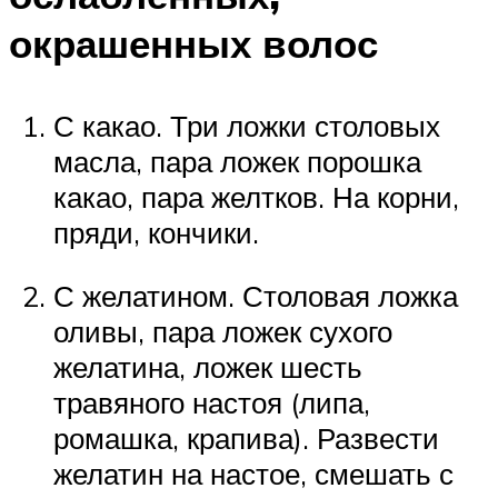
окрашенных волос
С какао. Три ложки столовых
масла, пара ложек порошка
какао, пара желтков. На корни,
пряди, кончики.
С желатином. Столовая ложка
оливы, пара ложек сухого
желатина, ложек шесть
травяного настоя (липа,
ромашка, крапива). Развести
желатин на настое, смешать с