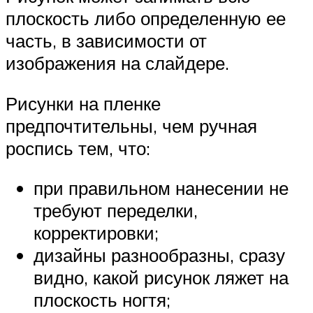
плоскость либо определенную ее
часть, в зависимости от
изображения на слайдере.
Рисунки на пленке
предпочтительны, чем ручная
роспись тем, что:
при правильном нанесении не
требуют переделки,
корректировки;
дизайны разнообразны, сразу
видно, какой рисунок ляжет на
плоскость ногтя;