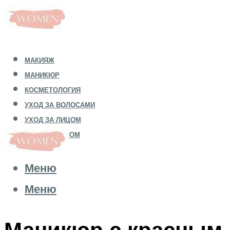
МАКИЯЖ
МАНИКЮР
КОСМЕТОЛОГИЯ
УХОД ЗА ВОЛОСАМИ
УХОД ЗА ЛИЦОМ
УХОД ЗА ТЕЛОМ
Меню
Меню
Маникюр с красным