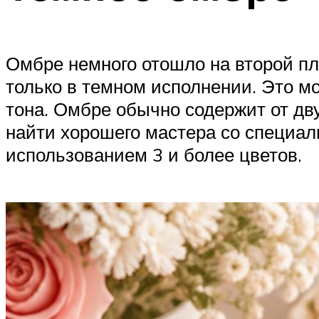
Омбре немного отошло на второй пла
только в темном исполнении. Это м
тона. Омбре обычно содержит от дву
найти хорошего мастера со специа
использованием 3 и более цветов.