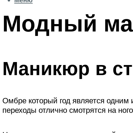
Модный ма
Маникюр в с
Омбре который год является одним
переходы отлично смотрятся на ног