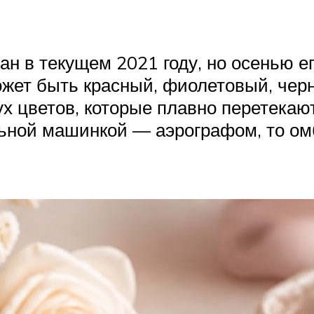
н в текущем 2021 году, но осенью ег
ожет быть красный, фиолетовый, чер
х цветов, которые плавно перетекают
льной машинкой — аэрографом, то ом