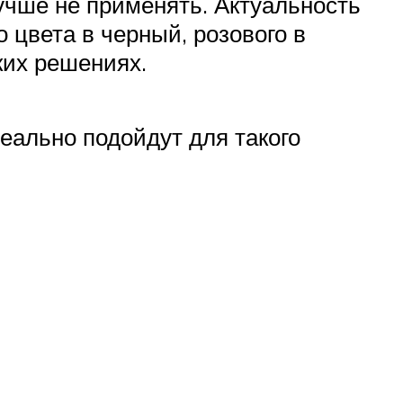
учше не применять. Актуальность
 цвета в черный, розового в
ких решениях.
деально подойдут для такого