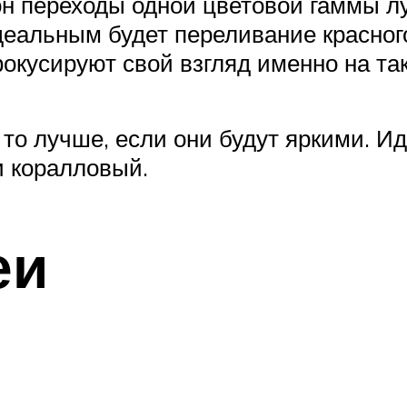
он переходы одной цветовой гаммы л
еальным будет переливание красного
кусируют свой взгляд именно на та
, то лучше, если они будут яркими. И
 коралловый.
еи