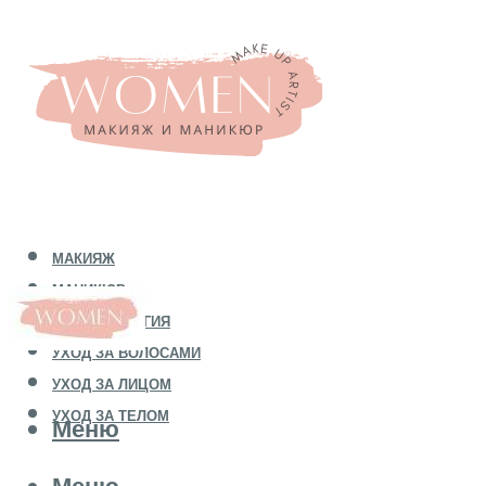
МАКИЯЖ
МАНИКЮР
КОСМЕТОЛОГИЯ
УХОД ЗА ВОЛОСАМИ
УХОД ЗА ЛИЦОМ
УХОД ЗА ТЕЛОМ
Меню
Меню