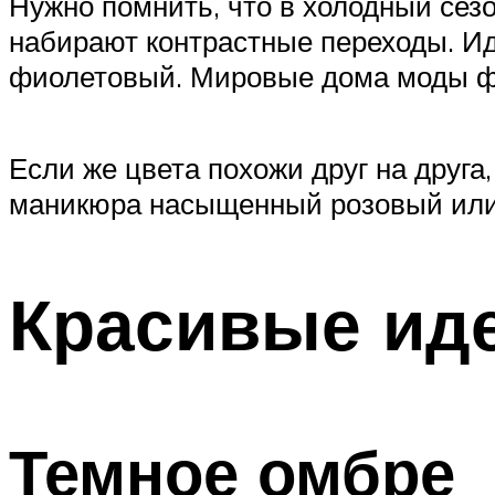
Нужно помнить, что в холодный сез
набирают контрастные переходы. Ид
фиолетовый. Мировые дома моды фо
Если же цвета похожи друг на друга
маникюра насыщенный розовый или
Красивые ид
Темное омбре