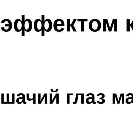
 эффектом 
ошачий глаз м