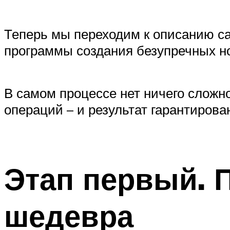
Теперь мы переходим к описанию са
программы создания безупречных но
В самом процессе нет ничего сложно
операций – и результат гарантирова
Этап первый. 
шедевра