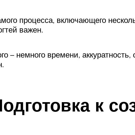
мого процесса, включающего несколь
гтей важен.
го – немного времени, аккуратность,
н.
Подготовка к с