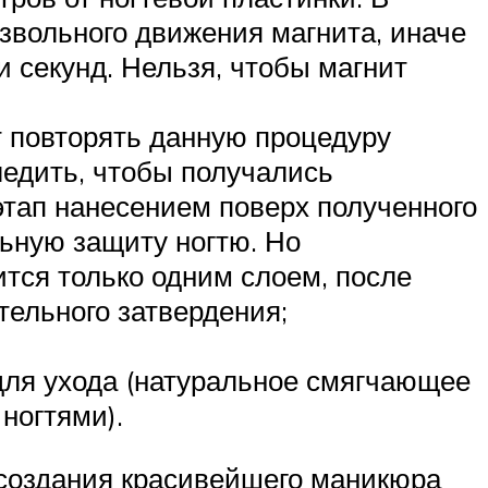
извольного движения магнита, иначе
и секунд. Нельзя, чтобы магнит
т повторять данную процедуру
ледить, чтобы получались
этап нанесением поверх полученного
льную защиту ногтю. Но
тся только одним слоем, после
тельного затвердения;
для ухода (натуральное смягчающее
 ногтями).
а создания красивейшего маникюра