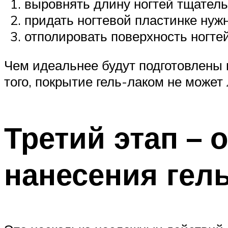
выровнять длину ногтей тщател
придать ногтевой пластинке нуж
отполировать поверхность ногтей
Чем идеальнее будут подготовлены в
того, покрытие гель-лаком не может
Третий этап – 
нанесения гель