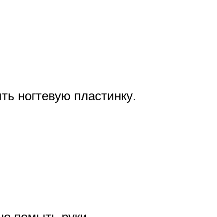
ть ногтевую пластинку.
но помыть руки.