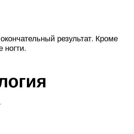
 окончательный результат. Кроме
 ногти.
ология
»