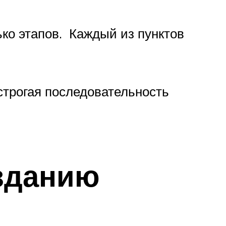
ко этапов. Каждый из пунктов
 строгая последовательность
озданию