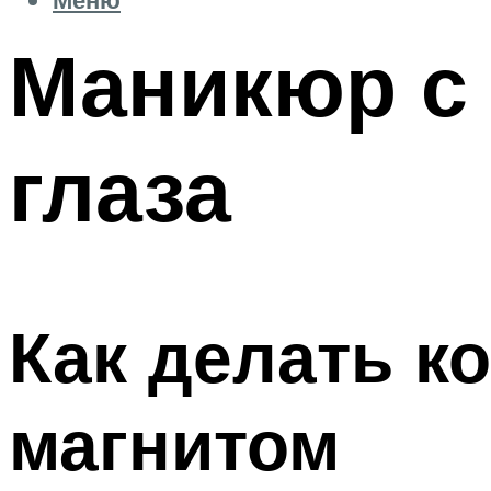
Маникюр с
глаза
Как делать к
магнитом