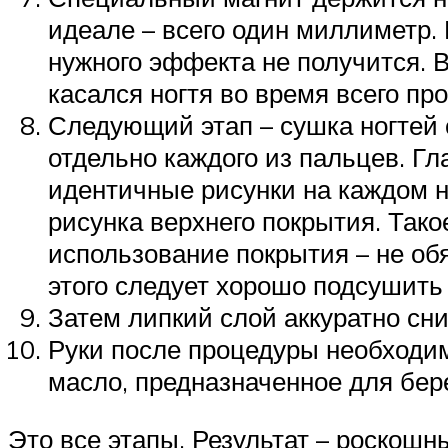
идеале – всего один миллиметр. 
нужного эффекта не получится. В
касался ногтя во время всего пр
Следующий этап – сушка ногтей 
отдельно каждого из пальцев. Гл
идентичные рисунки на каждом н
рисунка верхнего покрытия. Так
использование покрытия – не об
этого следует хорошо подсушить 
Затем липкий слой аккуратно сн
Руки после процедуры необходи
масло, предназначенное для береж
Это все этапы. Результат – роскош