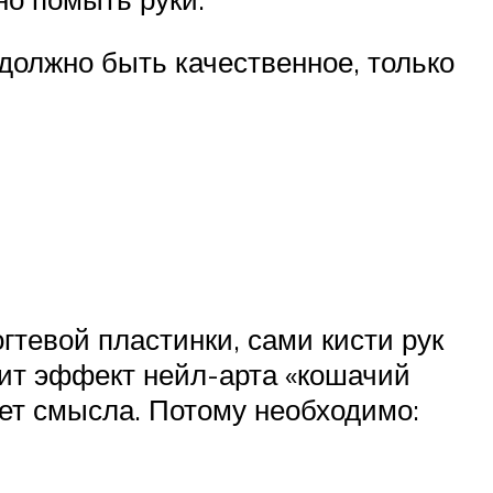
должно быть качественное, только
гтевой пластинки, сами кисти рук
чит эффект нейл-арта «кошачий
еет смысла. Потому необходимо: