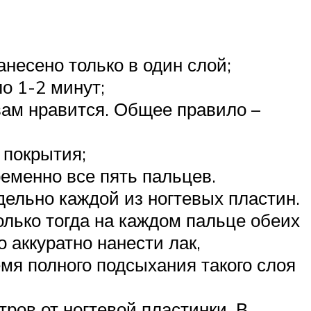
несено только в один слой;
о 1-2 минут;
вам нравится. Общее правило –
 покрытия;
еменно все пять пальцев.
ельно каждой из ногтевых пластин.
олько тогда на каждом пальце обеих
 аккуратно нанести лак,
мя полного подсыхания такого слоя
ров от ногтевой пластинки. В