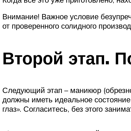
Внимание! Важное условие безупреч
от проверенного солидного произво
Второй этап. П
Следующий этап – маникюр (обрезной
должны иметь идеальное состояние.
глаз». Согласитесь, без этого зани