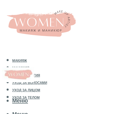
МАКИЯЖ
МАНИКЮР
КОСМЕТОЛОГИЯ
УХОД ЗА ВОЛОСАМИ
УХОД ЗА ЛИЦОМ
УХОД ЗА ТЕЛОМ
Меню
Меню