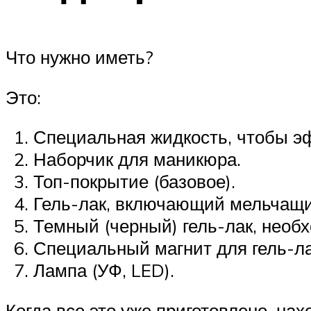
Что нужно иметь?
Это:
Специальная жидкость, чтобы эф
Наборчик для маникюра.
Топ-покрытие (базовое).
Гель-лак, включающий мельчащи
Темный (черный) гель-лак, необ
Специальный магнит для гель-ла
Лампа (УФ, LED).
Когда все это уже приготовлено, нах