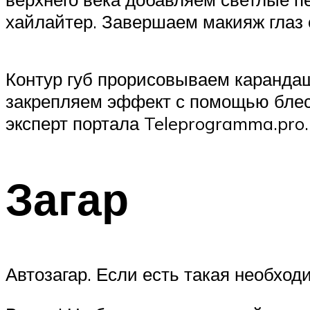
хайлайтер. Завершаем макияж глаз
Контур губ прорисовываем карандаш
закрепляем эффект с помощью блеск
эксперт портала Teleprogramma.pro.
Загар
Автозагар. Если есть такая необход