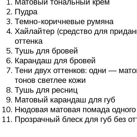
Матовый тональный крем
Пудра
Темно-коричневые румяна
Хайлайтер (средство для придан
оттенка
Тушь для бровей
Карандаш для бровей
Тени двух оттенков: одни — мато
тонов светлее кожи
Тушь для ресниц
Матовый карандаш для губ
Нюдовая матовая помада одного 
Прозрачный блеск для губ без от