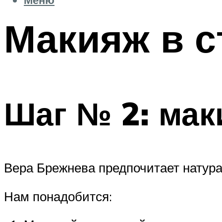
Макияж в 
Шаг № 2: мак
Вера Брежнева предпочитает натурал
Нам понадобится: