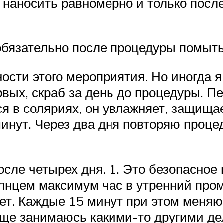
, наносить равномерно и только посл
обязательно после процедуры помыть
ности этого мероприятия. Но иногда 
рвых, скраб за день до процедуры. 
 в соляриях, он увлажняет, защищае
инут. Через два дня повторяю процеду
сле четырех дня. 1. Это безопасное в
лнцем максимум час в утренний пром
яет. Каждые 15 минут при этом меняю
бще занимаюсь какими-то другими де