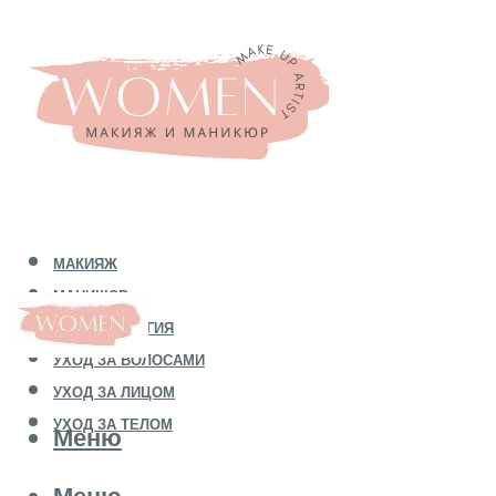
МАКИЯЖ
МАНИКЮР
КОСМЕТОЛОГИЯ
УХОД ЗА ВОЛОСАМИ
УХОД ЗА ЛИЦОМ
УХОД ЗА ТЕЛОМ
Меню
Меню