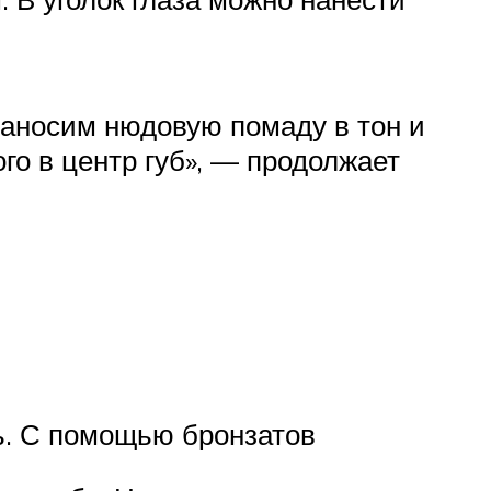
наносим нюдовую помаду в тон и
о в центр губ», — продолжает
ть. С помощью бронзатов