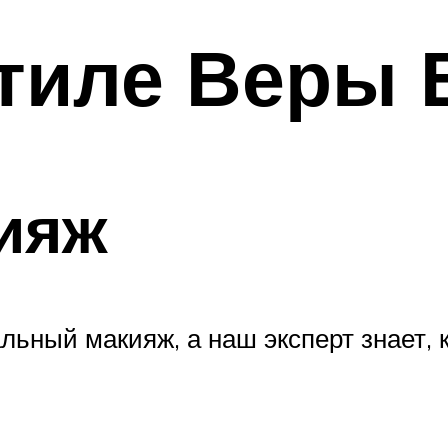
стиле Веры
ияж
ьный макияж, а наш эксперт знает, к