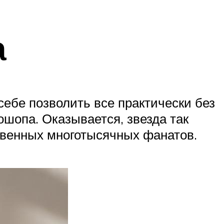
а
себе позволить все практически без
шопа. Оказывается, звезда так
ственных многотысячных фанатов.