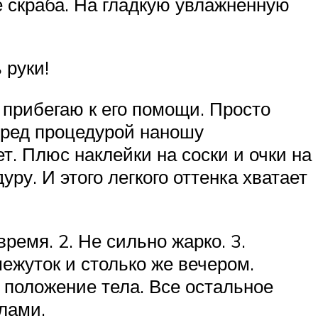
е скраба. На гладкую увлажненную
 руки!
я прибегаю к его помощи. Просто
Перед процедурой наношу
т. Плюс наклейки на соски и очки на
ру. И этого легкого оттенка хватает
ремя. 2. Не сильно жарко. 3.
ежуток и столько же вечером.
 положение тела. Все остальное
лами.