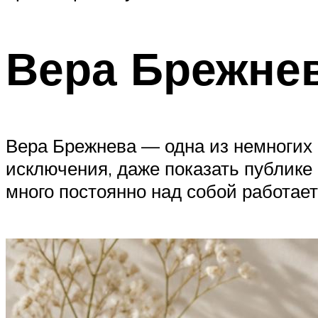
Вера Брежнев
Вера Брежнева — одна из немногих о
исключения, даже показать публике
много постоянно над собой работает