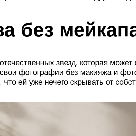
а без мейкап
течественных звезд, которая может 
 свои фотографии без макияжа и фото
, что ей уже нечего скрывать от соб