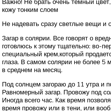
Важно! Не брать очень темный цвет
кожу тонким слоем
Не надевать сразу светлые вещи и 
Загар в солярии. Все говорят о вред
готовлюсь к этому тщательно: во-пе
специальный крем,который продается
глаза. В самом солярии не более 5 м
в среднем на месяц.
Под солнцем загораю до 11 утра и по
Равномерный загар. Провожу под со
Иногда всего час. Как время позвол
время провожу или в тени, или воо