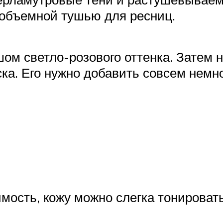
 объемной тушью для ресниц.
ом светло-розового оттенка. Затем 
а. Его нужно добавить совсем немног
имость, кожу можно слегка тонирова