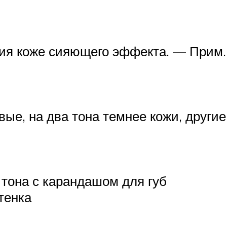
ия коже сияющего эффекта. — Прим. 
вые, на два тона темнее кожи, други
тона с карандашом для губ
тенка