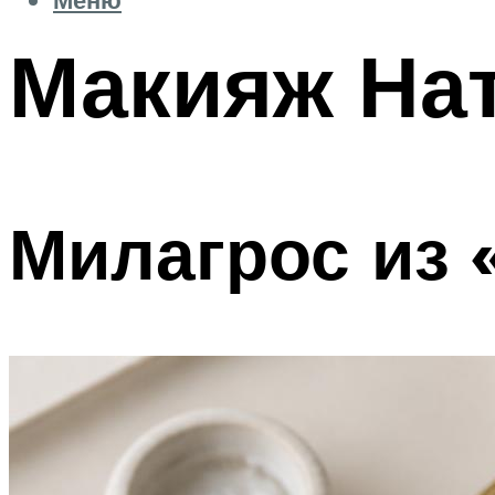
Макияж На
Милагрос из 