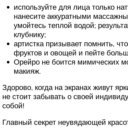
используйте для лица только на
нанесите аккуратными массажны
умойтесь теплой водой; результа
клубнику;
артистка призывает помнить, что
фруктов и овощей и пейте больш
Орейро не боится мимических мо
макияж.
Здорово, когда на экранах живут яр
не стоит забывать о своей индивид
собой!
Главный секрет неувядающей красот