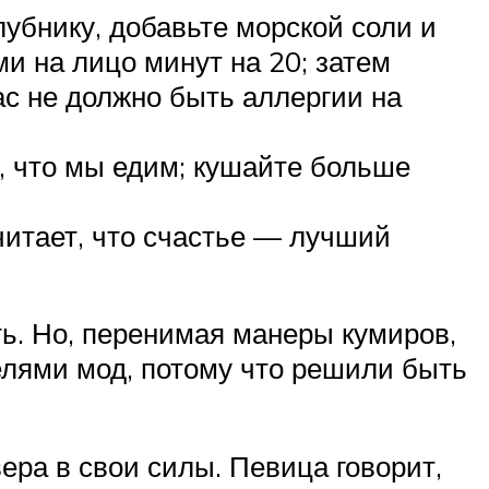
убнику, добавьте морской соли и
 на лицо минут на 20; затем
ас не должно быть аллергии на
о, что мы едим; кушайте больше
читает, что счастье — лучший
ть. Но, перенимая манеры кумиров,
елями мод, потому что решили быть
ра в свои силы. Певица говорит,