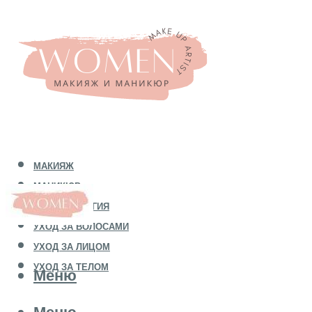
МАКИЯЖ
МАНИКЮР
КОСМЕТОЛОГИЯ
УХОД ЗА ВОЛОСАМИ
УХОД ЗА ЛИЦОМ
УХОД ЗА ТЕЛОМ
Меню
Меню