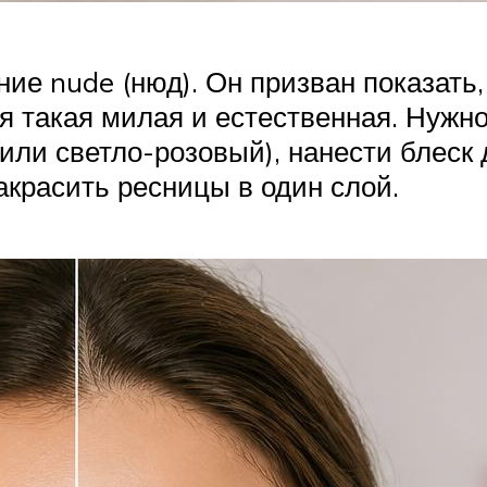
ие nude (нюд). Он призван показать,
я такая милая и естественная. Нужно
или светло-розовый), нанести блеск 
накрасить ресницы в один слой.