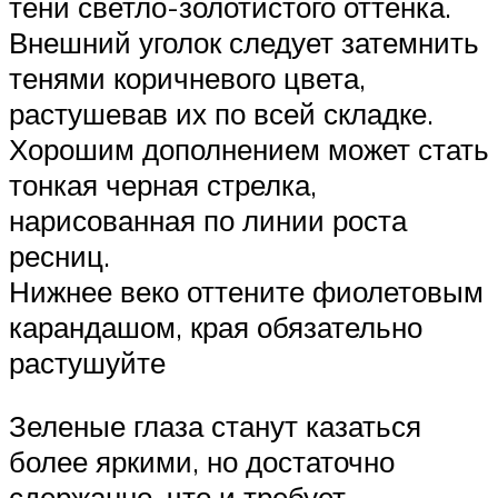
тени светло-золотистого оттенка.
Внешний уголок следует затемнить
тенями коричневого цвета,
растушевав их по всей складке.
Хорошим дополнением может стать
тонкая черная стрелка,
нарисованная по линии роста
ресниц.
Нижнее веко оттените фиолетовым
карандашом, края обязательно
растушуйте
Зеленые глаза станут казаться
более яркими, но достаточно
сдержанно, что и требует