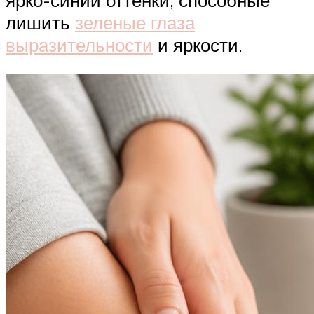
ярко-синий оттенки, способные
лишить
зеленые глаза
выразительности
и яркости.