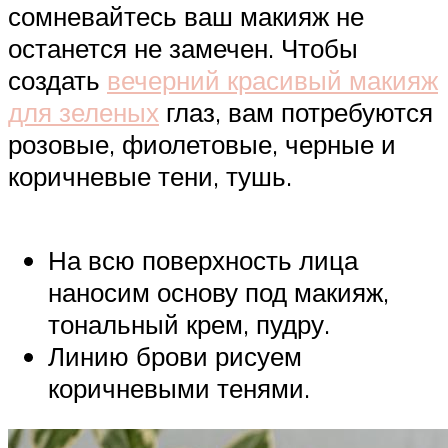
сомневайтесь ваш макияж не
останется не замечен. Чтобы
создать
вечерний красивый макияж
для зеленых
глаз, вам потребуются
розовые, фиолетовые, черные и
коричневые тени, тушь.
На всю поверхность лица
наносим основу под макияж,
тональный крем, пудру.
Линию брови рисуем
коричневыми тенями.