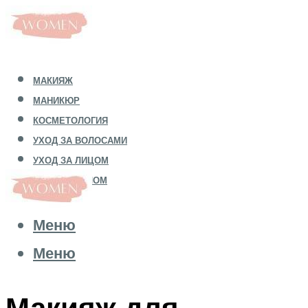
МАКИЯЖ
МАНИКЮР
КОСМЕТОЛОГИЯ
УХОД ЗА ВОЛОСАМИ
УХОД ЗА ЛИЦОМ
УХОД ЗА ТЕЛОМ
Меню
Меню
Макияж для