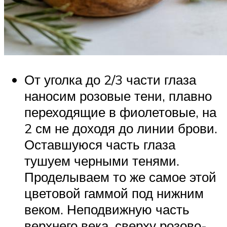
От уголка до 2/3 части глаза
наносим розовые тени, плавно
переходящие в фиолетовые, на
2 см не доходя до линии брови.
Оставшуюся часть глаза
тушуем черными тенями.
Проделываем то же самое этой
цветовой гаммой под нижним
веком. Неподвижную часть
верхнего века, сверху розово-