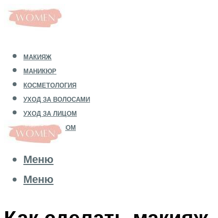
МАКИЯЖ
МАНИКЮР
КОСМЕТОЛОГИЯ
УХОД ЗА ВОЛОСАМИ
УХОД ЗА ЛИЦОМ
УХОД ЗА ТЕЛОМ
Меню
Меню
Как сделать макияж