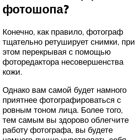
фотошопа?
Конечно, как правило, фотограф
тщательно ретуширует снимки, при
этом перекрывая с помощью
фоторедактора несовершенства
кожи.
Однако вам самой будет намного
приятнее фотографироваться с
ровным тоном лица. Более того,
тем самым вы здорово облегчите
работу фотографа, вы будете
намного лучше чувствовать себя,