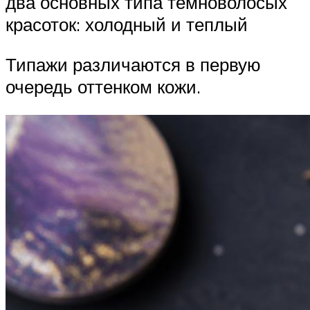
два основных типа темноволосых
красоток: холодный и теплый
Типажи различаются в первую
очередь оттенком кожи.