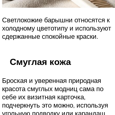
Светлокожие барышни относятся к
холодному цветотипу и используют
сдержанные спокойные краски.
Смуглая кожа
Броская и уверенная природная
красота смуглых модниц сама по
себе их визитная карточка,
подчеркнуть это можно, используя
угольную подводку или карандаш.