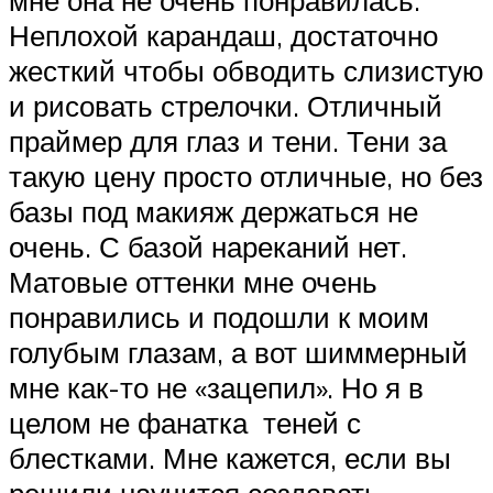
мне она не очень понравилась.
Неплохой карандаш, достаточно
жесткий чтобы обводить слизистую
и рисовать стрелочки. Отличный
праймер для глаз и тени. Тени за
такую цену просто отличные, но без
базы под макияж держаться не
очень. С базой нареканий нет.
Матовые оттенки мне очень
понравились и подошли к моим
голубым глазам, а вот шиммерный
мне как-то не «зацепил». Но я в
целом не фанатка теней с
блестками. Мне кажется, если вы