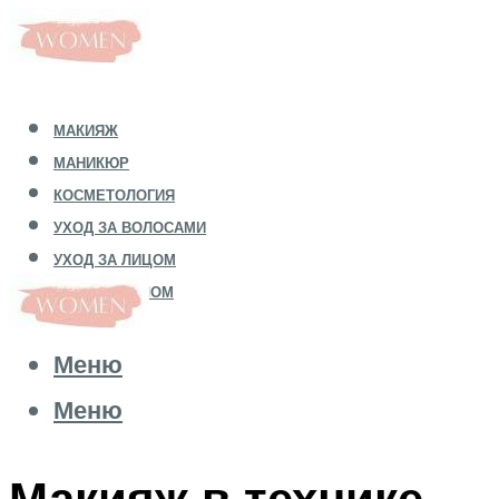
МАКИЯЖ
МАНИКЮР
КОСМЕТОЛОГИЯ
УХОД ЗА ВОЛОСАМИ
УХОД ЗА ЛИЦОМ
УХОД ЗА ТЕЛОМ
Меню
Меню
Макияж в технике