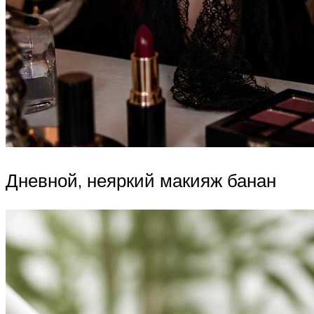
Дневной, неяркий макияж банан