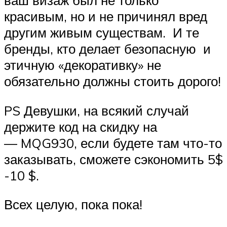
ваш визаж был не только
красивым, но и не причинял вред
другим живым существам. И те
бренды, кто делает безопасную и
этичную «декоративку» не
обязательно должны стоить дорого!
PS Девушки, на всякий случай
держите код на скидку на
— MQG930, если будете там что-то
заказывать, сможете сэкономить 5$
-10 $.
Всех целую, пока пока!