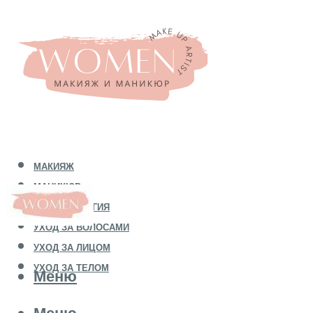
МАКИЯЖ
МАНИКЮР
КОСМЕТОЛОГИЯ
УХОД ЗА ВОЛОСАМИ
УХОД ЗА ЛИЦОМ
УХОД ЗА ТЕЛОМ
Меню
Меню