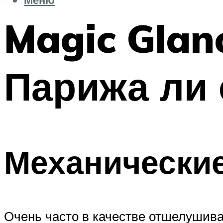
Magic Glan
Парижа ли
Механические
Очень часто в качестве отшелушива