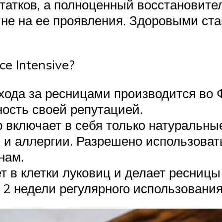
остатков, а полноценный восстановит
не на ее проявления. Здоровыми стан
e Intensive?
хода за ресницами производится во Ф
ность своей репутацией.
 включает в себя только натуральны
 и аллергии. Разрешено использоват
нам.
 в клетки луковиц и делает ресницы
 2 недели регулярного использования