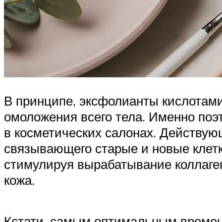
В принципе, эксфолианты кислотам
омоложения всего тела. Именно по
в косметических салонах. Действую
связывающего старые и новые клетк
стимулируя вырабатывание коллаген
кожа.
Кстати, самым оптимальным времен