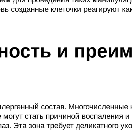
овь созданные клеточки реагируют ка
ность и преи
ллергенный состав. Многочисленные 
могут стать причиной воспаления и
лаз. Эта зона требует деликатного у