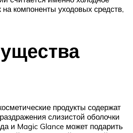
к на компоненты уходовых средств,
мущества
косметические продукты содержат
 раздражения слизистой оболочки
хода и Magic Glance может подарить