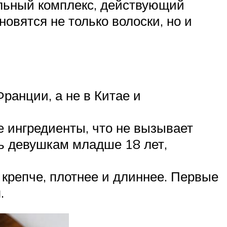
ельный комплекс, действующий
овятся не только волоски, но и
ранции, а не в Китае и
е ингредиенты, что не вызывает
ь девушкам младше 18 лет,
 крепче, плотнее и длиннее. Первые
.