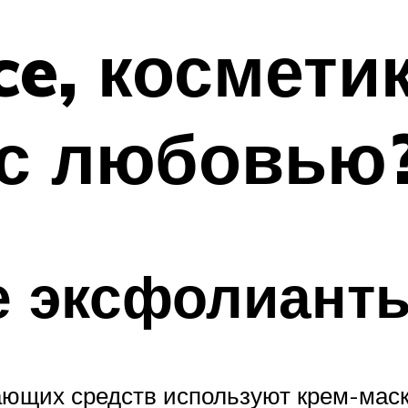
ce, косметик
 с любовью
 эксфолианты
ющих средств используют крем-маск