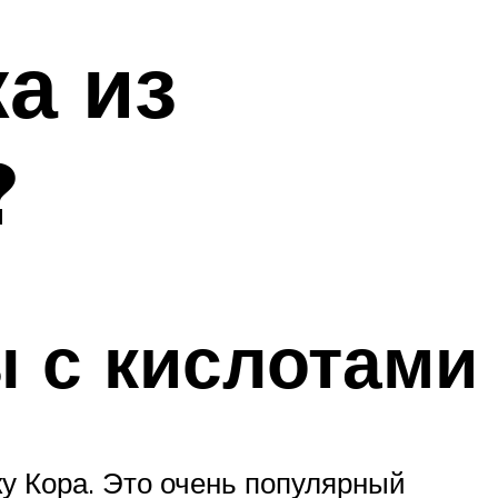
а из
?
 с кислотами
у Кора. Это очень популярный