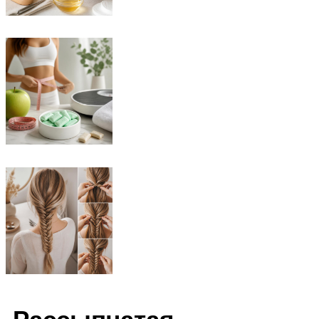
Рассыпчатая