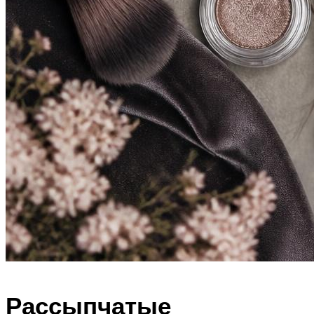
Рассыпчатые