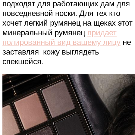
подходят для работающих дам для
повседневной носки. Для тех кто
хочет легкий румянец на щеках этот
минеральный румянец
придает
полированный вид вашему лицу
не
заставляя кожу выглядеть
спекшейся.