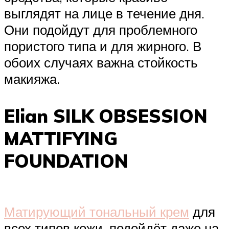
выглядят на лице в течение дня.
Они подойдут для проблемного
пористого типа и для жирного. В
обоих случаях важна стойкость
макияжа.
Elian SILK OBSESSION
MATTIFYING
FOUNDATION
Матирующий тональный крем
для
всех типов кожи, подойдёт даже на