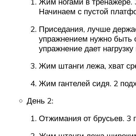
Жим ногами в тренажере. 
Начинаем с пустой платфор
Приседания, лучше держас
упражнением нужно быть о
упражнение дает нагрузку 
Жим штанги лежа, хват ср
Жим гантелей сидя. 2 под
День 2:
Отжимания от брусьев. 3 
Жим штанги лежа широким 