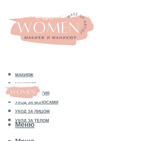
МАКИЯЖ
МАНИКЮР
КОСМЕТОЛОГИЯ
УХОД ЗА ВОЛОСАМИ
УХОД ЗА ЛИЦОМ
УХОД ЗА ТЕЛОМ
Меню
Меню