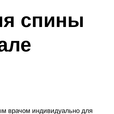
ля спины
але
ным врачом индивидуально для