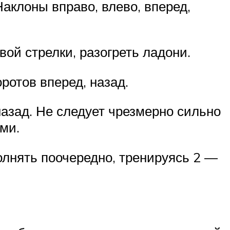
Наклоны вправо, влево, вперед,
вой стрелки, разогреть ладони.
ротов вперед, назад.
назад. Не следует чрезмерно сильно
ми.
олнять поочередно, тренируясь 2 —