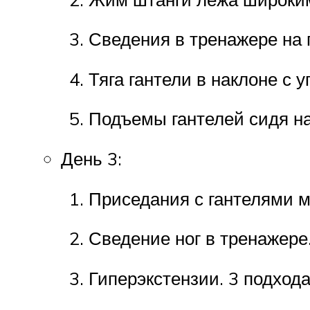
Сведения в тренажере на г
Тяга гантели в наклоне с 
Подъемы гантелей сидя на
День 3:
Приседания с гантелями ме
Сведение ног в тренажере.
Гиперэкстензии. 3 подхода