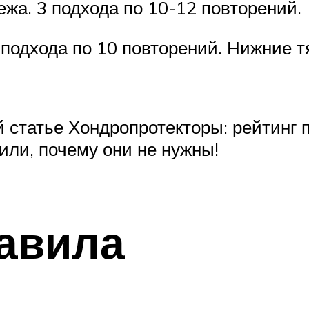
ежа. 3 подхода по 10-12 повторений.
3 подхода по 10 повторений. Нижние тя
й статье Хондропротекторы: рейтинг
или, почему они не нужны!
авила