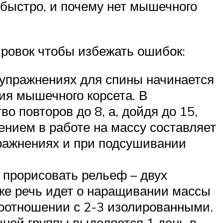
быстро, и почему нет мышечного
ировок чтобы избежать ошибок:
 упражнениях для спины начинается
тия мышечного корсета. В
 повторов до 8, а, дойдя до 15,
нием в работе на массу составляет
пражнениях и при подсушивании
 прорисовать рельеф – двух
 же речь идет о наращивании массы
соотношении с 2-3 изолированными.
ной группы выделяется 1 день в