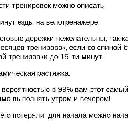
сти тренировок можно описать.
инут езды на велотренажере.
еговые дорожки нежелательны, так ка
месяцев тренировок, если со спиной 
ой тренировки до 15-ти минут.
амическая растяжка.
с вероятностью в 99% вам этот самый
имо выполнять утром и вечером!
его потеряли, для начала можно нача