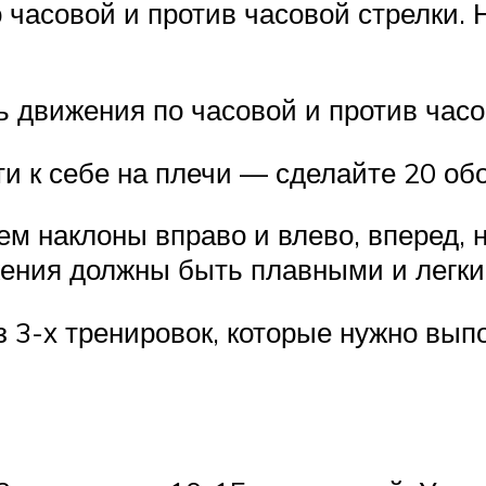
 часовой и против часовой стрелки. 
ть движения по часовой и против часо
и к себе на плечи — сделайте 20 обо
ем наклоны вправо и влево, вперед, 
жения должны быть плавными и легки
з 3-х тренировок, которые нужно вып