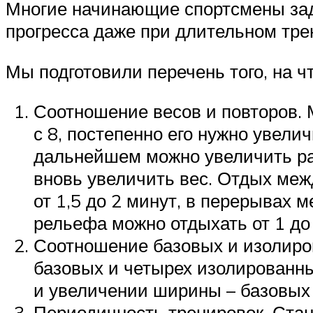
Многие начинающие спортсмены зада
прогресса даже при длительном тр
Мы подготовили перечень того, на 
Соотношение весов и повторов. 
с 8, постепенно его нужно увели
дальнейшем можно увеличить раб
вновь увеличить вес. Отдых меж
от 1,5 до 2 минут, в перерывах
рельефа можно отдыхать от 1 до 
Соотношение базовых и изолиров
базовых и четырех изолированны
и увеличении ширины – базовых 
Периодичность тренировок. Стан