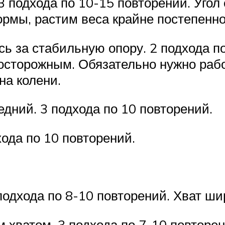
3 подхода по 10-15 повторений. Угол
мы, растим веса крайне постепенно, п
ь за стабильную опору. 2 подхода п
сторожным. Обязательно нужно работ
на колени.
едний. 3 подхода по 10 повторений.
хода по 10 повторений.
подхода по 8-10 повторений. Хват ши
хватом. 3 подхода по 7-10 повторен