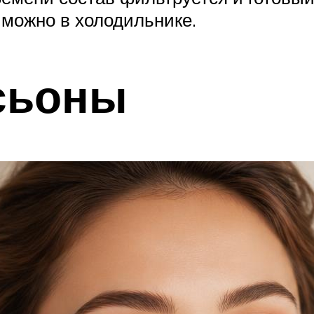
 можно в холодильнике.
сьоны