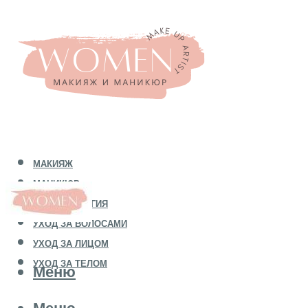
МАКИЯЖ
МАНИКЮР
КОСМЕТОЛОГИЯ
УХОД ЗА ВОЛОСАМИ
УХОД ЗА ЛИЦОМ
УХОД ЗА ТЕЛОМ
Меню
Меню