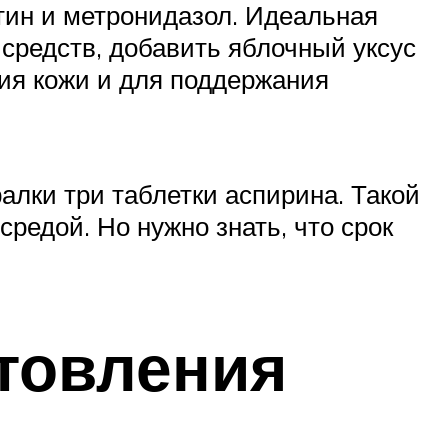
тин и метронидазол. Идеальная
 средств, добавить яблочный уксус
ния кожи и для поддержания
алки три таблетки аспирина. Такой
редой. Но нужно знать, что срок
товления