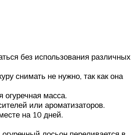
аться без использования различных
ру снимать не нужно, так как она
я огуречная масса.
асителей или ароматизаторов.
месте на 10 дней.
 огуречный лосьон переливается в