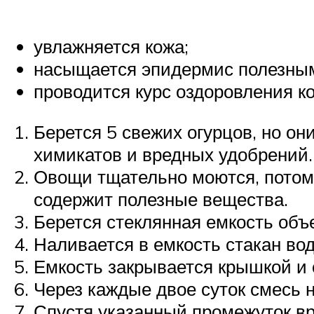
увлажняется кожа;
насыщается эпидермис полезны
проводится курс оздоровления к
Берется 5 свежих огурцов, но 
химикатов и вредных удобрений.
Овощи тщательно моются, потом и
содержит полезные вещества.
Берется стеклянная емкость объе
Наливается в емкость стакан водк
Емкость закрывается крышкой и 
Через каждые двое суток смесь 
Спустя указанный промежуток вр