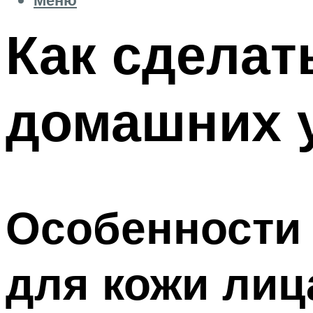
Как сделат
домашних 
Особенности 
для кожи лиц