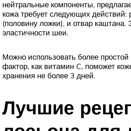
нейтральные компоненты, предлагае
кожа требует следующих действий: р
(половину ложки), и отвар каштана
эластичности шеи.
Можно использовать более простой 
фактор, как витамин C, поможет кож
хранения не более 3 дней.
Лучшие реце
лосьона для 