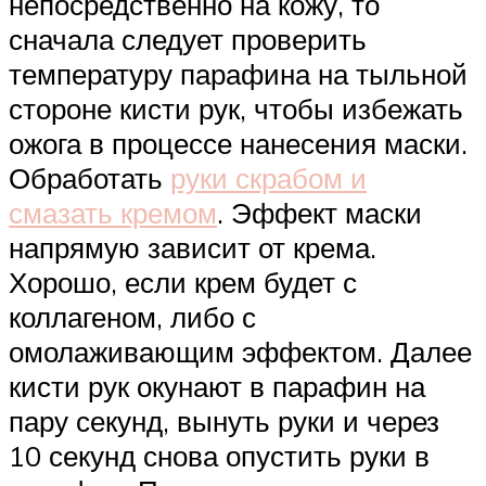
непосредственно на кожу, то
сначала следует проверить
температуру парафина на тыльной
стороне кисти рук, чтобы избежать
ожога в процессе нанесения маски.
Обработать
руки скрабом и
смазать кремом
. Эффект маски
напрямую зависит от крема.
Хорошо, если крем будет с
коллагеном, либо с
омолаживающим эффектом. Далее
кисти рук окунают в парафин на
пару секунд, вынуть руки и через
10 секунд снова опустить руки в