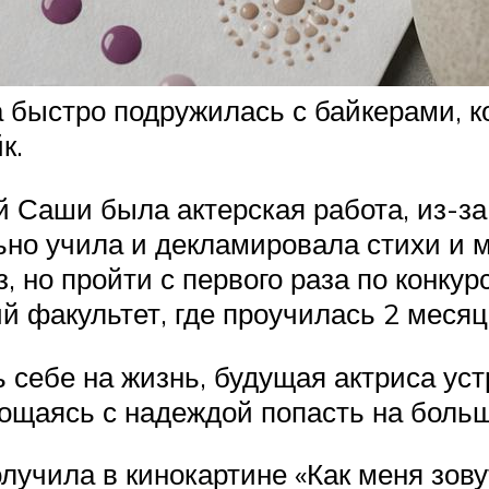
 быстро подружилась с байкерами, к
к.
 Саши была актерская работа, из-за
льно учила и декламировала стихи и 
, но пройти с первого раза по конкур
й факультет, где проучилась 2 месяца
 себе на жизнь, будущая актриса уст
рощаясь с надеждой попасть на больш
учила в кинокартине «Как меня зовут