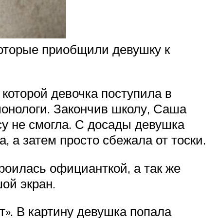
оторые приобщили девушку к
 которой девочка поступила в
монологи. Закончив школу, Саша
су не смогла. С досады девушка
, а затем просто сбежала от тоски.
роилась официанткой, а так же
ой экран.
». В картину девушка попала