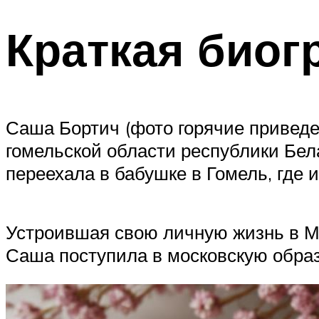
Краткая биог
Саша Бортич (фото горячие приведен
гомельской области республики Бел
переехала в бабушке в Гомель, где 
Устроившая свою личную жизнь в Мо
Саша поступила в московскую обра