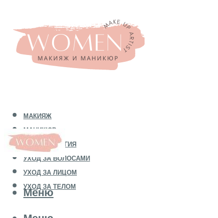
МАКИЯЖ
МАНИКЮР
КОСМЕТОЛОГИЯ
УХОД ЗА ВОЛОСАМИ
УХОД ЗА ЛИЦОМ
УХОД ЗА ТЕЛОМ
Меню
Меню