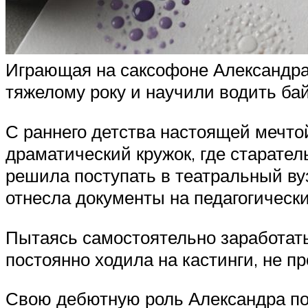
Играющая на саксофоне Александра
тяжелому року и научили водить бай
С раннего детства настоящей мечтой
драматический кружок, где старате
решила поступать в театральный вуз
отнесла документы на педагогически
Пытаясь самостоятельно заработать
постоянно ходила на кастинги, не п
Свою дебютную роль Александра пол