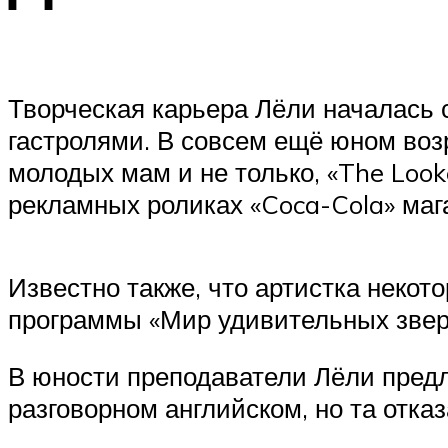
Творческая карьера Лёли началась 
гастролями. В совсем ещё юном воз
молодых мам и не только, «The Look
рекламных роликах «Coca-Cola» маг
Известно также, что артистка некот
программы «Мир удивительных звере
В юности преподаватели Лёли предл
разговорном английском, но та отка