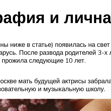
рафия и личн
ы ниже в статье) появилась на свет 
арусь. После развода родителей 3-х 
и прожила следующие 10 лет.
скве мать будущей актрисы забрала 1
зовательную и музыкальную школу.