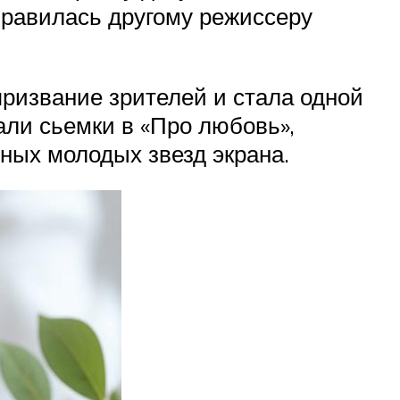
нравилась другому режиссеру
призвание зрителей и стала одной
али сьемки в «Про любовь»,
ных молодых звезд экрана.