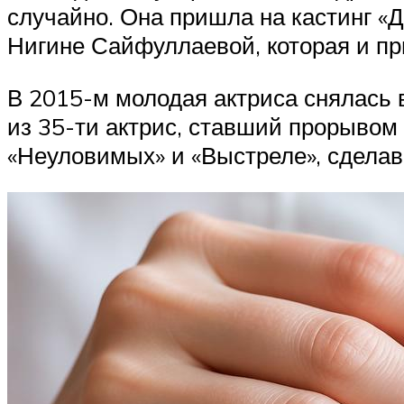
случайно. Она пришла на кастинг «
Нигине Сайфуллаевой, которая и пр
В 2015-м молодая актриса снялась в
из 35-ти актрис, ставший прорывом
«Неуловимых» и «Выстреле», сделав