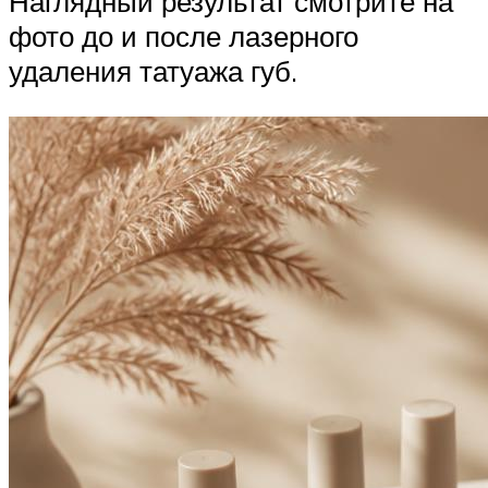
Наглядный результат смотрите на
фото до и после лазерного
удаления татуажа губ.