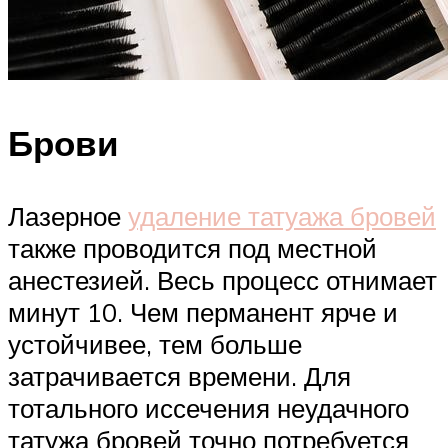
Брови
Лазерное
удаление татуажа бровей
также проводится под местной
анестезией. Весь процесс отнимает
минут 10. Чем перманент ярче и
устойчивее, тем больше
затрачивается времени. Для
тотального иссечения неудачного
татужа бровей точно потребуется