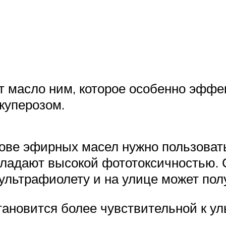
 масло ним, которое особенно эффек
куперозом.
ове эфирных масел нужно пользовать
бладают высокой фототоксичностью. 
 ультрафиолету и на улице может пол
тановится более чувствительной к ул