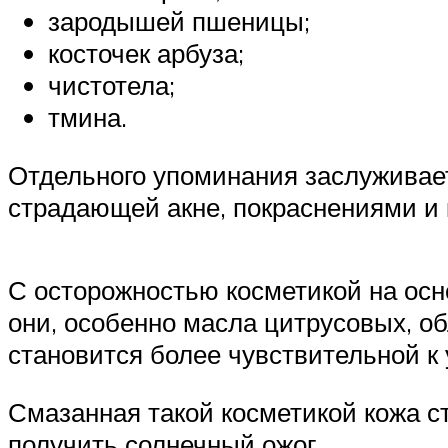
зародышей пшеницы;
косточек арбуза;
чистотела;
тмина.
Отдельного упоминания заслуживает
страдающей акне, покраснениями и 
С осторожностью косметикой на осн
они, особенно масла цитрусовых, о
становится более чувствительной к
Смазанная такой косметикой кожа с
получить солнечный ожог.