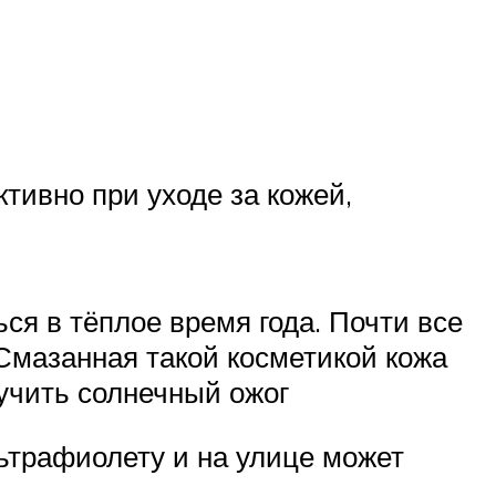
тивно при уходе за кожей,
ся в тёплое время года. Почти все
Смазанная такой косметикой кожа
учить солнечный ожог
ьтрафиолету и на улице может