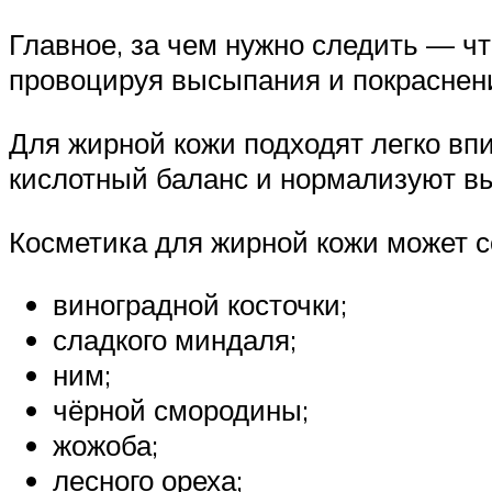
Главное, за чем нужно следить — ч
провоцируя высыпания и покраснени
Для жирной кожи подходят легко вп
кислотный баланс и нормализуют вы
Косметика для жирной кожи может 
виноградной косточки;
сладкого миндаля;
ним;
чёрной смородины;
жожоба;
лесного ореха;