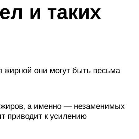
л и таких
я жирной они могут быть весьма
т жиров, а именно — незаменимых
ит приводит к усилению