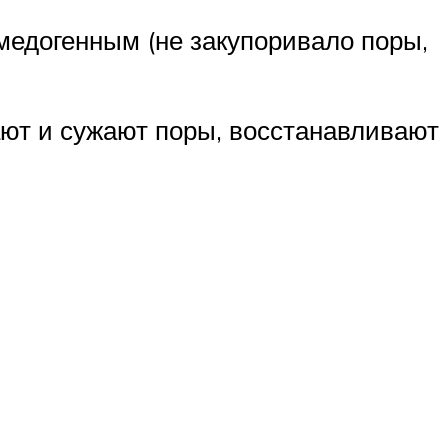
медогенным (не закупоривало поры,
ают и сужают поры, восстанавливают