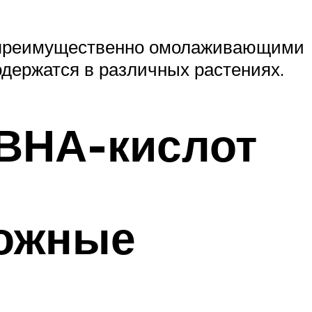
т преимущественно омолаживающими
держатся в различных растениях.
ВНА-кислот
можные