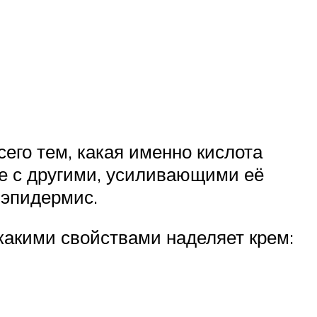
его тем, какая именно кислота
се с другими, усиливающими её
 эпидермис.
 какими свойствами наделяет крем: