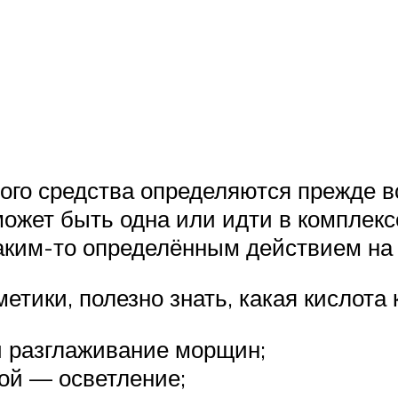
ого средства определяются прежде вс
 может быть одна или идти в комплек
каким-то определённым действием на
тики, полезно знать, какая кислота
и разглаживание морщин;
ой — осветление;