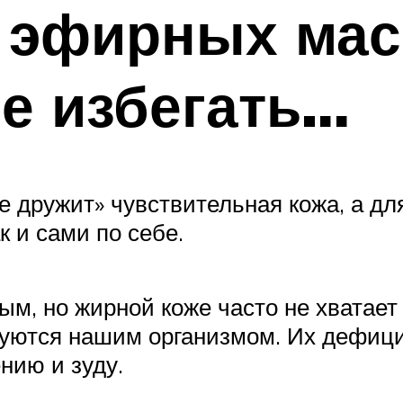
 эфирных масе
е избегать…
е дружит» чувствительная кожа, а дл
к и сами по себе.
ым, но жирной коже часто не хватае
руются нашим организмом. Их дефиц
нию и зуду.