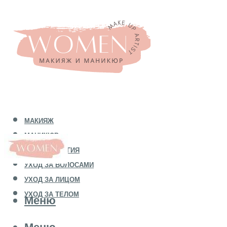
МАКИЯЖ
МАНИКЮР
КОСМЕТОЛОГИЯ
УХОД ЗА ВОЛОСАМИ
УХОД ЗА ЛИЦОМ
УХОД ЗА ТЕЛОМ
Меню
Меню