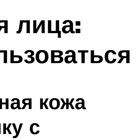
я лица:
льзоваться
ная кожа
ку с