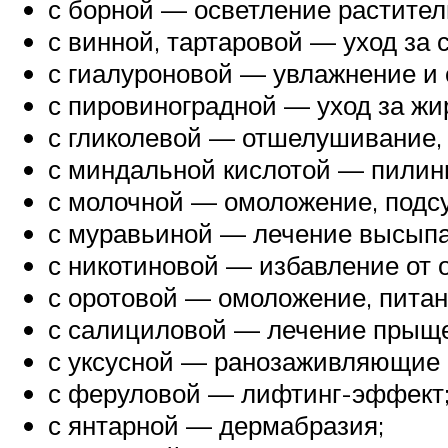
с борной — осветление растител
с винной, тартаровой — уход за
с гиалуроновой — увлажнение и
с пировиноградной — уход за жи
с гликолевой — отшелушивание, 
с миндальной кислотой — пилин
с молочной — омоложение, подс
с муравьиной — лечение высыпа
с никотиновой — избавление от 
с оротовой — омоложение, питан
с салициловой — лечение прыще
с уксусной — ранозаживляющие 
с феруловой — лифтинг-эффект
с янтарной — дермабразия;