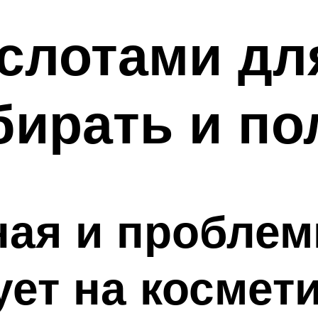
слотами дл
ирать и по
ная и проблем
ует на космети