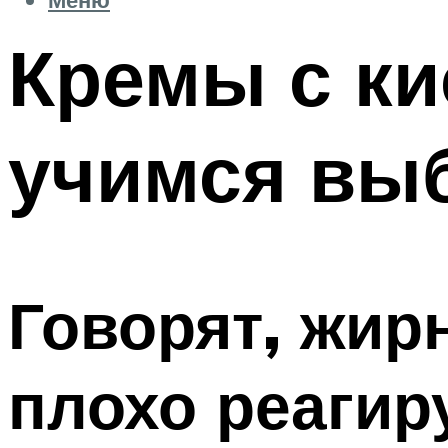
Кремы с ки
учимся выб
Говорят, жир
плохо реагир