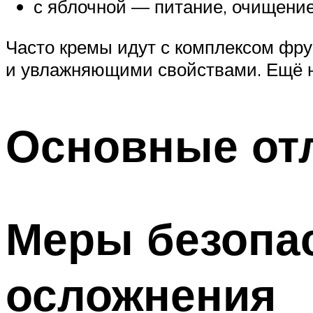
с яблочной — питание, очищение
Часто кремы идут с комплексом фр
и увлажняющими свойствами. Ещё на
Основные от
Меры безопа
осложнения