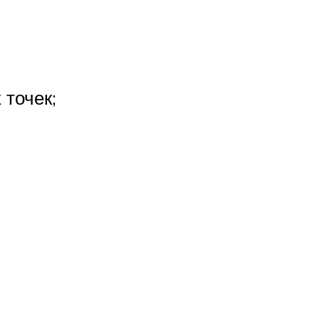
 точек;