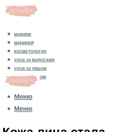
МАКИЯЖ
МАНИКЮР
КОСМЕТОЛОГИЯ
УХОД ЗА ВОЛОСАМИ
УХОД ЗА ЛИЦОМ
УХОД ЗА ТЕЛОМ
Меню
Меню
Кожа лица стала