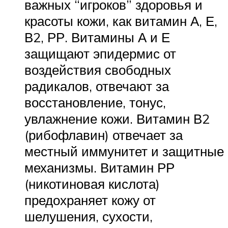
важных “игроков” здоровья и
красоты кожи, как витамин А, Е,
В2, РР. Витамины А и Е
защищают эпидермис от
воздействия свободных
радикалов, отвечают за
восстановление, тонус,
увлажнение кожи. Витамин В2
(рибофлавин) отвечает за
местный иммунитет и защитные
механизмы. Витамин РР
(никотиновая кислота)
предохраняет кожу от
шелушения, сухости,