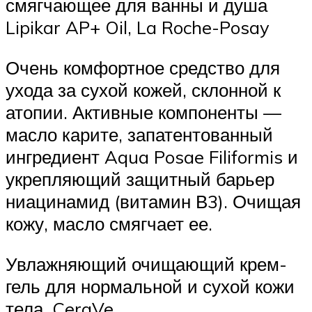
смягчающее для ванны и душа
Lipikar AP+ Oil, La Roche-Posay
Очень комфортное средство для
ухода за сухой кожей, склонной к
атопии. Активные компоненты —
масло карите, запатентованный
ингредиент Aqua Posae Filiformis и
укрепляющий защитный барьер
ниацинамид (витамин В3). Очищая
кожу, масло смягчает ее.
Увлажняющий очищающий крем-
гель для нормальной и сухой кожи
тела, CeraVe