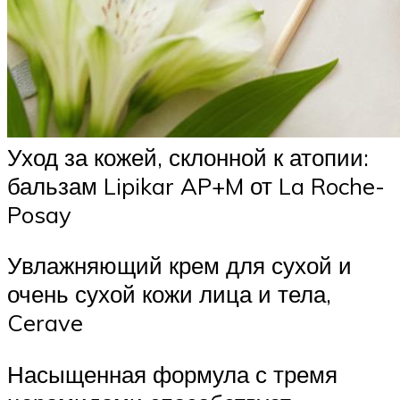
Уход за кожей, склонной к атопии:
бальзам Lipikar AP+M от La Roche-
Posay
Увлажняющий крем для сухой и
очень сухой кожи лица и тела,
Cerave
Насыщенная формула с тремя