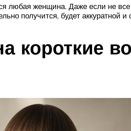
ся любая женщина. Даже если не все 
льно получится, будет аккуратной и 
на короткие в