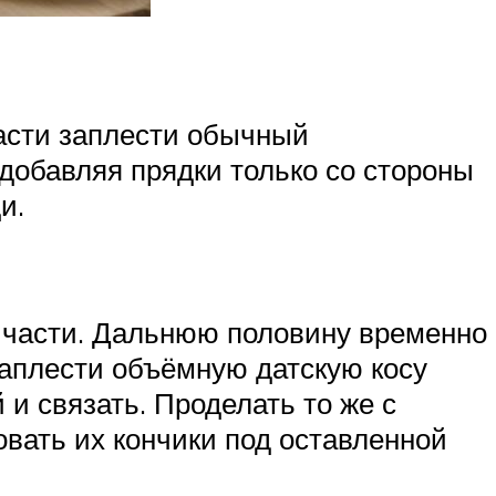
части заплести обычный
 добавляя прядки только со стороны
и.
е части. Дальнюю половину временно
заплести объёмную датскую косу
и связать. Проделать то же с
овать их кончики под оставленной