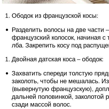
Ободок из французской косы:
Разделить волосы на две части 
французский колосок, начиная с 
лба. Закрепить косу под распущ
Двойная датская коса – ободок:
Захватить спереди толстую пряд
заколоть, чтобы не мешалась. И
(вывернутую французскую), допле
дальней половинкой, заколотой 
сзади массой волос.