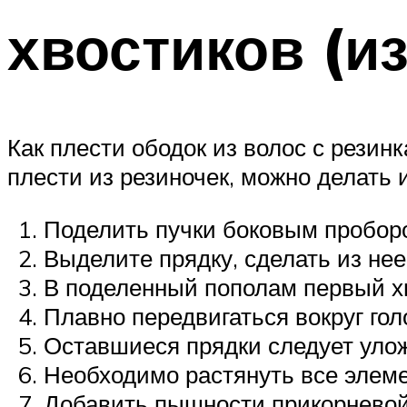
хвостиков (из
Как плести ободок из волос с рези
плести из резиночек, можно делать 
Поделить пучки боковым проборо
Выделите прядку, сделать из не
В поделенный пополам первый хв
Плавно передвигаться вокруг гол
Оставшиеся прядки следует улож
Необходимо растянуть все элем
Добавить пышности прикорневой 