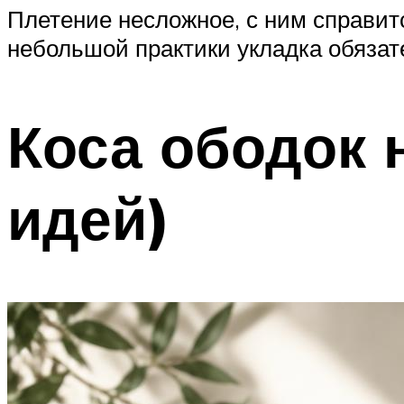
Плетение несложное, с ним справит
небольшой практики укладка обязате
Коса ободок 
идей)