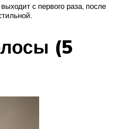
выходит с первого раза, после
стильной.
олосы (5