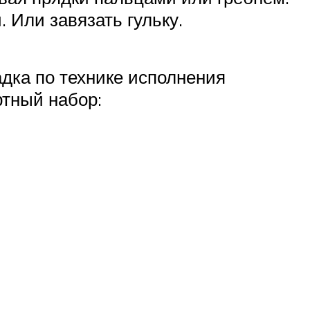
. Или завязать гульку.
адка по технике исполнения
ртный набор: