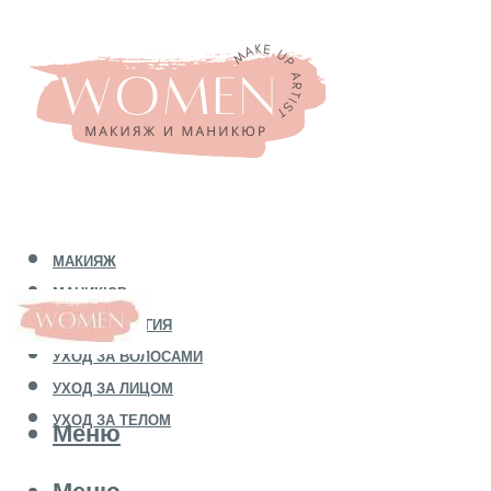
МАКИЯЖ
МАНИКЮР
КОСМЕТОЛОГИЯ
УХОД ЗА ВОЛОСАМИ
УХОД ЗА ЛИЦОМ
УХОД ЗА ТЕЛОМ
Меню
Меню