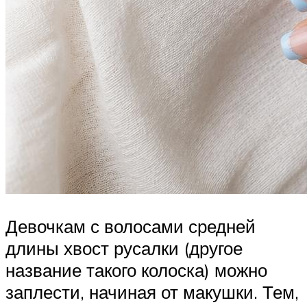
Девочкам с волосами средней
длины хвост русалки (другое
название такого колоска) можно
заплести, начиная от макушки. Тем,