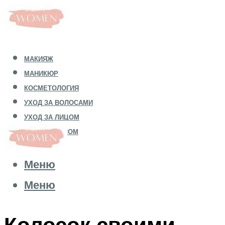
МАКИЯЖ
МАНИКЮР
КОСМЕТОЛОГИЯ
УХОД ЗА ВОЛОСАМИ
УХОД ЗА ЛИЦОМ
УХОД ЗА ТЕЛОМ
Меню
Меню
Колосок своими