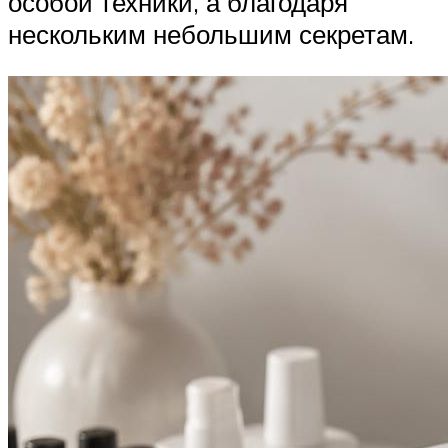
особой техники, а благодаря
нескольким небольшим секретам.