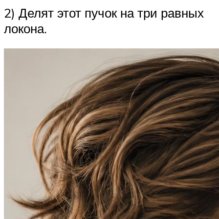
2) Делят этот пучок на три равных
локона.