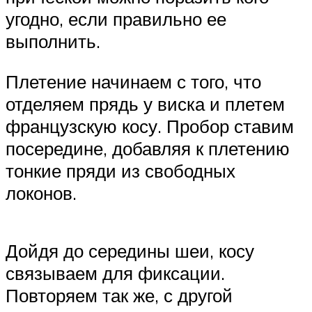
угодно, если правильно ее
выполнить.
Плетение начинаем с того, что
отделяем прядь у виска и плетем
французскую косу. Пробор ставим
посередине, добавляя к плетению
тонкие пряди из свободных
локонов.
Дойдя до середины шеи, косу
связываем для фиксации.
Повторяем так же, с другой