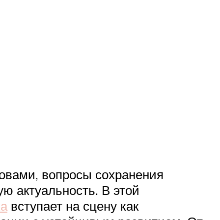
овами, вопросы сохранения
ю актуальность. В этой
ка
вступает на сцену как