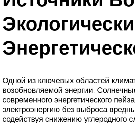
Экологически
Энергетическ
Одной из ключевых областей климат
возобновляемой энергии. Солнечны
современного энергетического пейз
электроэнергию без выброса вредны
содействуя снижению углеродного с