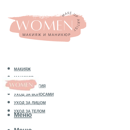
МАКИЯЖ
МАНИКЮР
КОСМЕТОЛОГИЯ
УХОД ЗА ВОЛОСАМИ
УХОД ЗА ЛИЦОМ
УХОД ЗА ТЕЛОМ
Меню
Меню