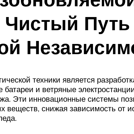
 Чистый Путь
ой Независим
ической техники является разработк
е батареи и ветряные электростанци
ажа. Эти инновационные системы поз
х веществ, снижая зависимость от и
леда.