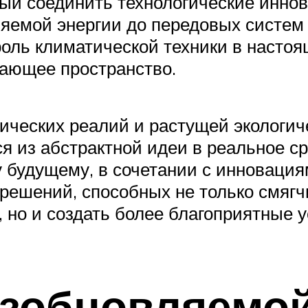
ый соединить технологические иннов
яемой энергии до передовых систем
роль климатической техники в насто
жающее пространство.
ческих реалий и растущей экологич
я из абстрактной идеи в реальное с
 будущему, в сочетании с инновациям
решений, способных не только смягч
 но и создать более благоприятные 
зобновляемой