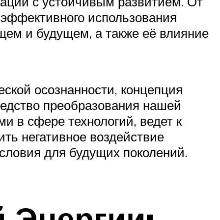
ации с устойчивым развитием. От
 эффективного использования
ящем и будущем, а также её влияние
еской осознанности, концепция
редство преобразования нашей
и в сфере технологий, ведет к
ить негативное воздействие
условия для будущих поколений.
 Энергии: