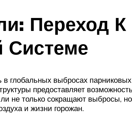
и: Переход К
й Системе
ь в глобальных выбросах парниковых 
руктуры предоставляет возможность 
ли не только сокращают выбросы, н
оздуха и жизни горожан.