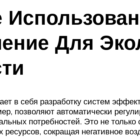
 Использован
ение Для Эко
ти
ает в себя разработку систем эффек
мер, позволяют автоматически регули
льных потребностей. Это не только с
 ресурсов, сокращая негативное воз