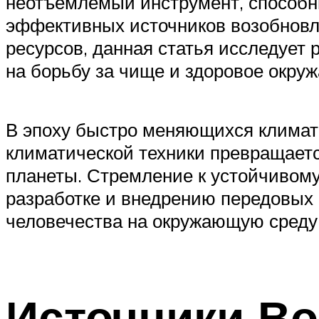
неотъемлемый инструмент, способн
эффективных источников возобновл
ресурсов, данная статья исследует 
на борьбу за чище и здоровое окру
В эпоху быстро меняющихся климати
климатической техники превращаетс
планеты. Стремление к устойчивому
разработке и внедрению передовых 
человечества на окружающую среду,
Источники Во