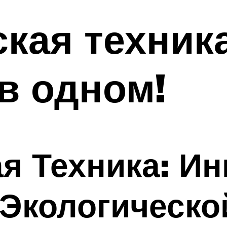
кая техник
 в одном!
я Техника: Ин
Экологическо