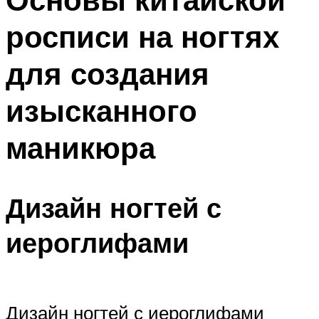
росписи на ногтях
для создания
изысканного
маникюра
Дизайн ногтей с
иероглифами
Дизайн ногтей с иероглифами