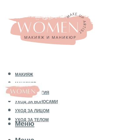
МАКИЯЖ
МАНИКЮР
КОСМЕТОЛОГИЯ
УХОД ЗА ВОЛОСАМИ
УХОД ЗА ЛИЦОМ
УХОД ЗА ТЕЛОМ
Меню
Меню