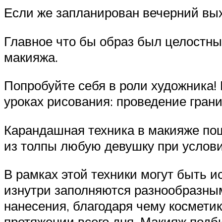
Если же запланирован вечерний выхо
Главное что бы образ был целостны
макияжа.
Попробуйте себя в роли художника!
уроках рисования: проведение грани
Карандашная техника в макияже пош
из толпы любую девушку при услов
В рамках этой техники могут быть 
изнутри заполняются разнообразны
нанесения, благодаря чему косметик
протяжении всего дня. Макияж подби