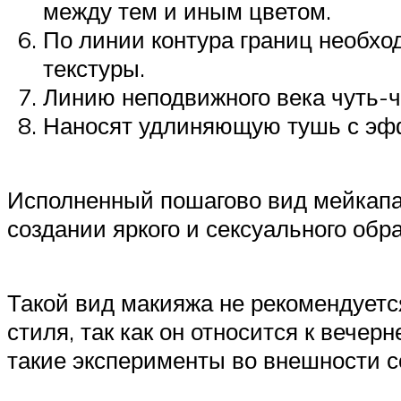
между тем и иным цветом.
По линии контура границ необхо
текстуры.
Линию неподвижного века чуть-чу
Наносят удлиняющую тушь с эфф
Исполненный пошагово вид мейкапа 
создании яркого и сексуального обр
Такой вид макияжа не рекомендуетс
стиля, так как он относится к вече
такие эксперименты во внешности с