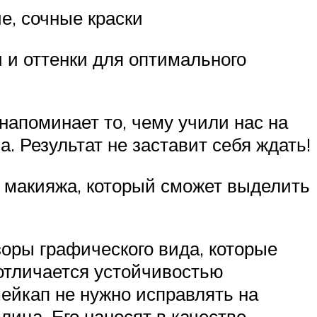
е, сочные краски
 и оттенки для оптимального
напоминает то, чему учили нас на
. Результат не заставит себя ждать!
я макияжа, который сможет выделить
зоры графического вида, которые
отличается устойчивостью
мейкап не нужно исправлять на
лица. Его наносят в качестве