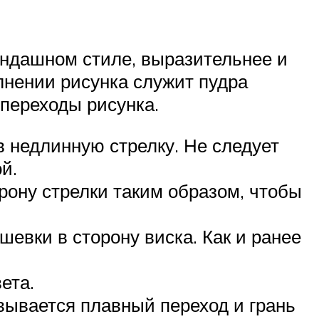
андашном стиле, выразительнее и
лнении рисунка служит пудра
переходы рисунка.
в недлинную стрелку. Не следует
й.
рону стрелки таким образом, чтобы
евки в сторону виска. Как и ранее
ета.
вывается плавный переход и грань