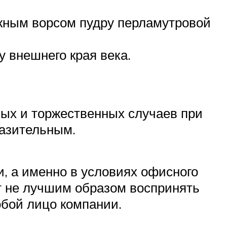
ажным ворсом пудру перламутровой
у внешнего края века.
бых и торжественных случаев при
разительным.
, а именно в условиях офисного
ет не лучшим образом воспринять
обой лицо компании.