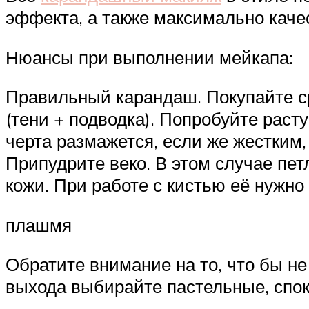
эффекта, а также максимально качес
Нюансы при выполнении мейкапа:
Правильный карандаш. Покупайте сре
(тени + подводка). Попробуйте раст
черта размажется, если же жестким,
Припудрите веко. В этом случае пет
кожи. При работе с кистью её нужно 
плашмя
Обратите внимание на то, что бы не
выхода выбирайте пастельные, спо