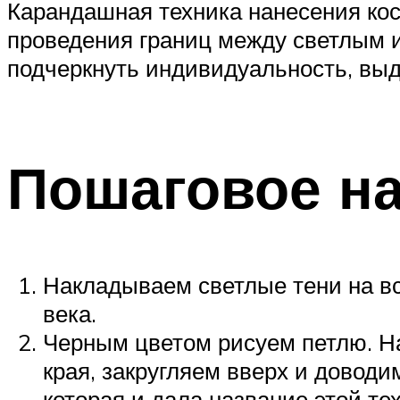
Карандашная техника нанесения косм
проведения границ между светлым 
подчеркнуть индивидуальность, выд
Пошаговое н
Накладываем светлые тени на вс
века.
Черным цветом рисуем петлю. На
края, закругляем вверх и доводи
которая и дала название этой т