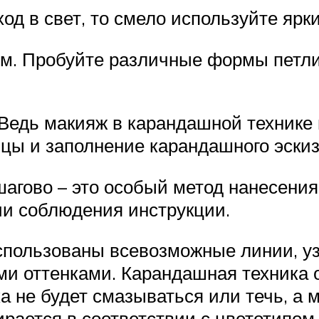
д в свет, то смело используйте ярки
м. Пробуйте различные формы петли
 Ведь макияж в карандашной технике 
цы и заполнение карандашного эскиза
агово – это особый метод нанесени
ии соблюдения инструкции.
использованы всевозможные линии, у
ми оттенками. Карандашная техника 
а не будет смазываться или течь, а 
рается в соответствии с цветотипом 