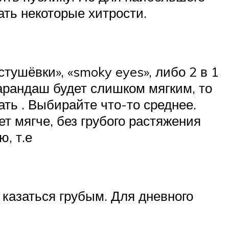
ать некоторые хитрости.
тушёвки», «smoky eyes», либо 2 в 1
карандаш будет слишком мягким, то
ать . Выбирайте что-то среднее.
т мягче, без грубого растяжения
ю, т.е
 казаться грубым. Для дневного