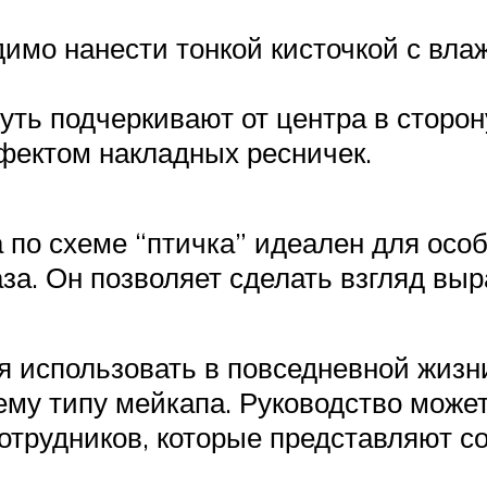
димо нанести тонкой кисточкой с вл
ть подчеркивают от центра в сторон
ектом накладных ресничек.
по схеме “птичка” идеален для осо
аза. Он позволяет сделать взгляд вы
я использовать в повседневной жизни
рнему типу мейкапа. Руководство мож
отрудников, которые представляют с