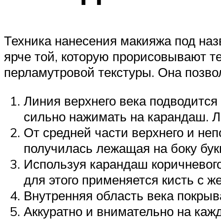
Техника нанесения макияжа под наз
ярче той, которую прорисовывают т
перламутровой текстуры. Она позво
Линия верхнего века подводится
сильно нажимать на карандаш. Л
От средней части верхнего и неп
получилась лежащая на боку бук
Используя карандаш коричневого 
для этого применяется кисть с ж
Внутренняя область века покрыв
Аккуратно и внимательно на каж