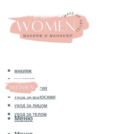
МАКИЯЖ
МАНИКЮР
КОСМЕТОЛОГИЯ
УХОД ЗА ВОЛОСАМИ
УХОД ЗА ЛИЦОМ
УХОД ЗА ТЕЛОМ
Меню
Меню