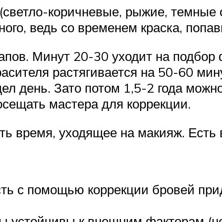
светло-коричневые, рыжие, темные о
ого, ведь со временем краска, попав
апов. Минут 20-30 уходит на подбор
асителя растягивается на 50-60 мин
ел день. Зато потом 1,5-2 года мож
осещать мастера для коррекции.
ть время, уходящее на макияж. Есть 
сть с помощью коррекции бровей пр
ы устойчивы к внешним факторам (не 