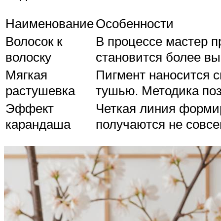
Наименование
Особенности
Волосок к
В процессе мастер п
волоску
становится более вы
Мягкая
Пигмент наносится 
растушевка
тушью. Методика по
Эффект
Четкая линия формир
карандаша
получаются не совсе