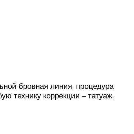
ьной бровная линия, процедура
бую технику коррекции – татуаж,