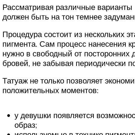
Рассматривая различные варианты (
должен быть на тон темнее задуманн
Процедура состоит из нескольких эт
пигмента. Сам процесс нанесения кр
нужно в свободный от посторонних д
бровей, не забывая периодически п
Татуаж не только позволяет экономи
положительных моментов:
у девушки появляется возможно
образ;
используемые в технике пигмент