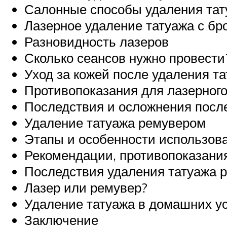
Салонные способы удаления тат
Лазерное удаление татуажа с бро
Разновидность лазеров
Сколько сеансов нужно провести
Уход за кожей после удаления т
Противопоказания для лазерного
Последствия и осложнения посл
Удаление татуажа ремувером
Этапы и особенности использов
Рекомендации, противопоказания
Последствия удаления татуажа 
Лазер или ремувер?
Удаление татуажа в домашних у
Заключение