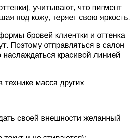
ттенки), учитывают, что пигмент
шая под кожу, теряет свою яркость.
 формы бровей клиентки и оттенка
ут. Поэтому отправляться в салон
но наслаждаться красивой линией
в технике масса других
идать своей внешности желанный
текут и не стираются);