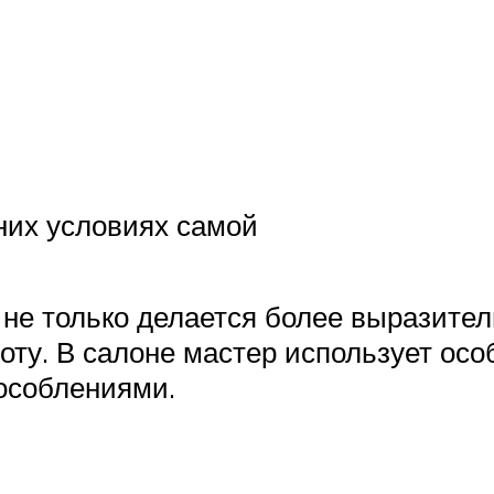
них условиях самой
не только делается более выразител
оту. В салоне мастер использует осо
особлениями.