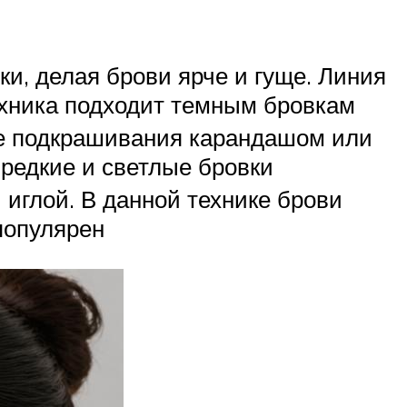
и, делая брови ярче и гуще. Линия
ехника подходит темным бровкам
е подкрашивания карандашом или
редкие и светлые бровки
иглой. В данной технике брови
популярен