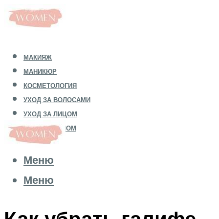
МАКИЯЖ
МАНИКЮР
КОСМЕТОЛОГИЯ
УХОД ЗА ВОЛОСАМИ
УХОД ЗА ЛИЦОМ
УХОД ЗА ТЕЛОМ
Меню
Меню
Как убрать галифе