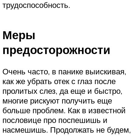
трудоспособность.
Меры
предосторожности
Очень часто, в панике выискивая,
как же убрать отек с глаз после
пролитых слез, да еще и быстро,
многие рискуют получить еще
больше проблем. Как в известной
пословице про поспешишь и
насмешишь. Продолжать не будем,