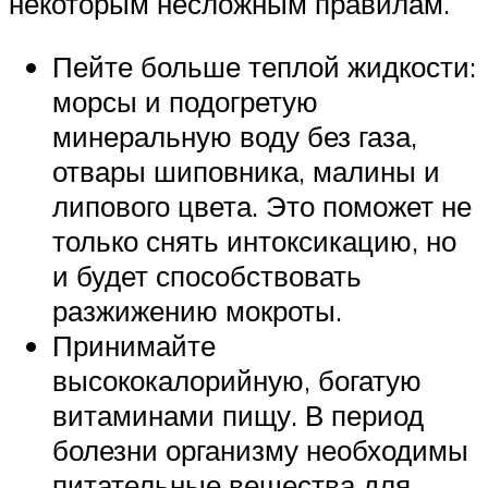
некоторым несложным правилам.
Пейте больше теплой жидкости:
морсы и подогретую
минеральную воду без газа,
отвары шиповника, малины и
липового цвета. Это поможет не
только снять интоксикацию, но
и будет способствовать
разжижению мокроты.
Принимайте
высококалорийную, богатую
витаминами пищу. В период
болезни организму необходимы
питательные вещества для