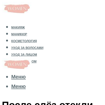
МАКИЯЖ
МАНИКЮР
КОСМЕТОЛОГИЯ
УХОД ЗА ВОЛОСАМИ
УХОД ЗА ЛИЦОМ
УХОД ЗА ТЕЛОМ
Меню
Меню
После слёз отекли