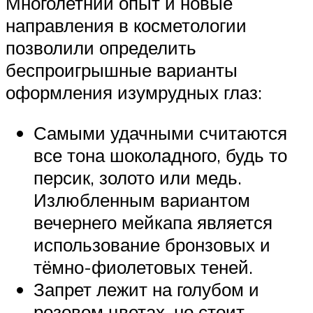
Многолетний опыт и новые
направления в косметологии
позволили определить
беспроигрышные варианты
оформления изумрудных глаз:
Самыми удачными считаются
все тона шоколадного, будь то
персик, золото или медь.
Излюбленным вариантом
вечернего мейкапа является
использование бронзовых и
тёмно-фиолетовых теней.
Запрет лежит на голубом и
розовом цветах, но стоит