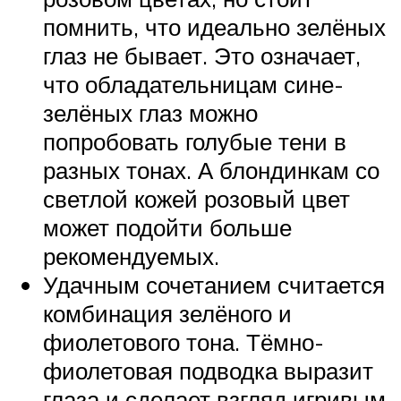
помнить, что идеально зелёных
глаз не бывает. Это означает,
что обладательницам сине-
зелёных глаз можно
попробовать голубые тени в
разных тонах. А блондинкам со
светлой кожей розовый цвет
может подойти больше
рекомендуемых.
Удачным сочетанием считается
комбинация зелёного и
фиолетового тона. Тёмно-
фиолетовая подводка выразит
глаза и сделает взгляд игривым.