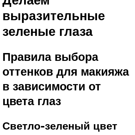
выразительные
зеленые глаза
Правила выбора
оттенков для макияжа
в зависимости от
цвета глаз
Светло-зеленый цвет